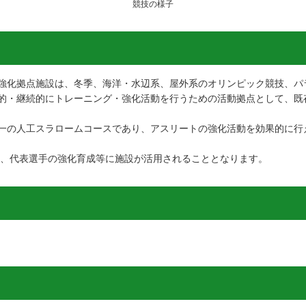
競技の様子
強化拠点施設は、冬季、海洋・水辺系、屋外系のオリンピック競技、パ
的・継続的にトレーニング・強化活動を行うための活動拠点として、既
一の人工スラロームコースであり、アスリートの強化活動を効果的に行
けて、代表選手の強化育成等に施設が活用されることとなります。