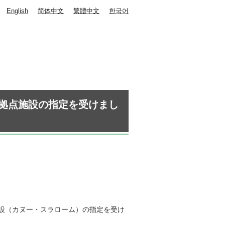
English
简体中文
繁體中文
한국어
拠点施設の指定を受けまし
設（カヌー・スラローム）の指定を受け