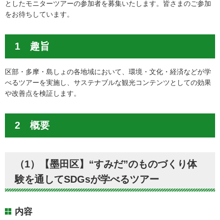
としたモニターツアーの参加者を募集いたします。皆さまのご参加
をお待ちしています。
1 趣旨
区部・多摩・島しょの各地域において、環境・文化・経済などが学
べるツアーを実施し、サステナブルな観光コンテンツとしての効果
や改善点を検証します。
2 概要
（1）【墨田区】“すみだ”のものづくり体
験を通してSDGsが学べるツアー
内容