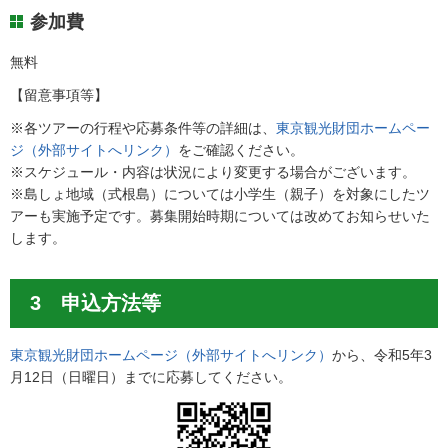
参加費
無料
【留意事項等】
※各ツアーの行程や応募条件等の詳細は、
東京観光財団ホームペー
ジ（外部サイトへリンク）
をご確認ください。
※スケジュール・内容は状況により変更する場合がございます。
※島しょ地域（式根島）については小学生（親子）を対象にしたツ
アーも実施予定です。募集開始時期については改めてお知らせいた
します。
3 申込方法等
東京観光財団ホームページ（外部サイトへリンク）
から、令和5年3
月12日（日曜日）までに応募してください。