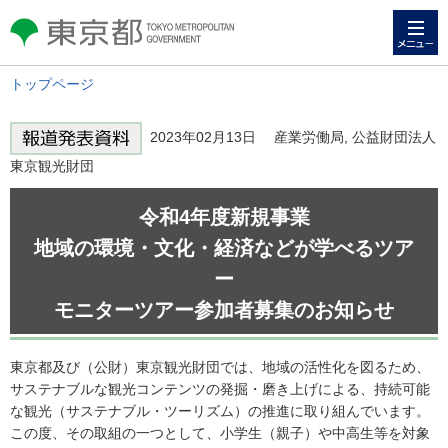
メニュー
東京都 TOKYO METROPOLITAN
GOVERNMENT
トップページ
2023年02月13日 産業労働局, 公益財団法人
東京観光財団
令和4年度新規事業
地域の環境・文化・経済などが学べるツア
ー
モニターツアー参加者募集のお知らせ
東京都及び（公財）東京観光財団では、地域の活性化を図るため、
サステナブルな観光コンテンツの発掘・磨き上げによる、持続可能
な観光（サステナブル・ツーリズム）の推進に取り組んでいます。
この度、その取組の一つとして、小学生（親子）や中高生等を対象