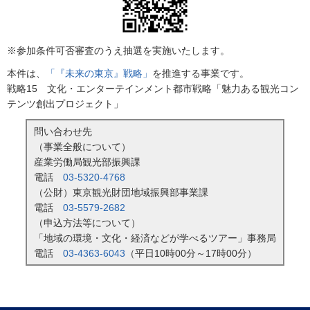
※参加条件可否審査のうえ抽選を実施いたします。
本件は、
「『未来の東京』戦略」
を推進する事業です。
戦略15 文化・エンターテインメント都市戦略「魅力ある観光コン
テンツ創出プロジェクト」
問い合わせ先
（事業全般について）
産業労働局観光部振興課
電話
03-5320-4768
（公財）東京観光財団地域振興部事業課
電話
03-5579-2682
（申込方法等について）
「地域の環境・文化・経済などが学べるツアー」事務局
電話
03-4363-6043
（平日10時00分～17時00分）