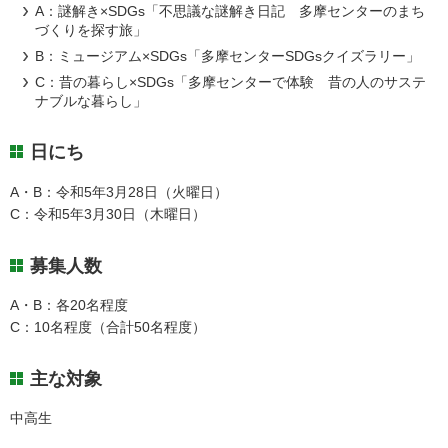
A：謎解き×SDGs「不思議な謎解き日記 多摩センターのまち
づくりを探す旅」
B：ミュージアム×SDGs「多摩センターSDGsクイズラリー」
C：昔の暮らし×SDGs「多摩センターで体験 昔の人のサステ
ナブルな暮らし」
日にち
A・B：令和5年3月28日（火曜日）
C：令和5年3月30日（木曜日）
募集人数
A・B：各20名程度
C：10名程度（合計50名程度）
主な対象
中高生