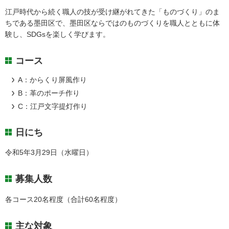
江戸時代から続く職人の技が受け継がれてきた「ものづくり」のま
ちである墨田区で、墨田区ならではのものづくりを職人とともに体
験し、SDGsを楽しく学びます。
コース
A：からくり屏風作り
B：革のポーチ作り
C：江戸文字提灯作り
日にち
令和5年3月29日（水曜日）
募集人数
各コース20名程度（合計60名程度）
主な対象