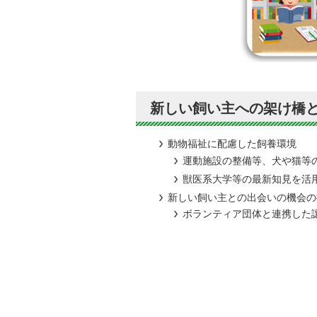
新しい飼い主への架け橋
動物福祉に配慮した飼養環境
運動施設の整備等、犬や猫等
獣医系大学等の最新知見を活
新しい飼い主との出会いの機会の
ボランティア団体と連携した