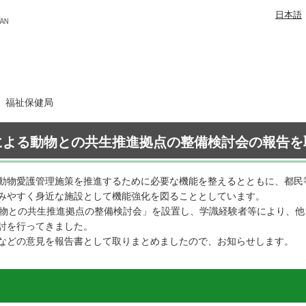
日本語
日 福祉保健局
による動物との共生推進拠点の整備検討会の報告を
動物愛護管理施策を推進するために必要な機能を整えるとともに、都民
みやすく身近な施設として機能強化を図ることとしています。
動物との共生推進拠点の整備検討会」を設置し、学識経験者等により、
討を行ってきました。
などの意見を報告書として取りまとめましたので、お知らせします。