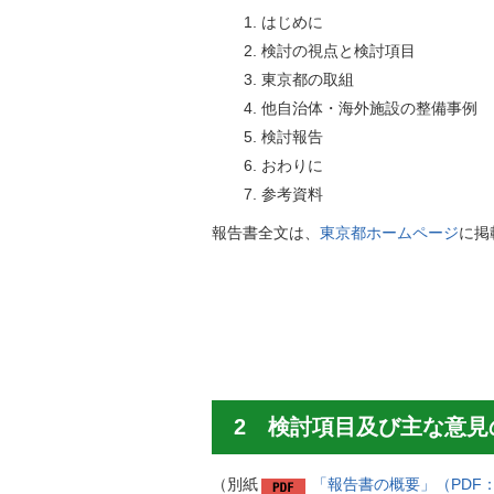
はじめに
検討の視点と検討項目
東京都の取組
他自治体・海外施設の整備事例
検討報告
おわりに
参考資料
報告書全文は、
東京都ホームページ
に掲
2 検討項目及び主な意見
（別紙
「報告書の概要」（PDF：