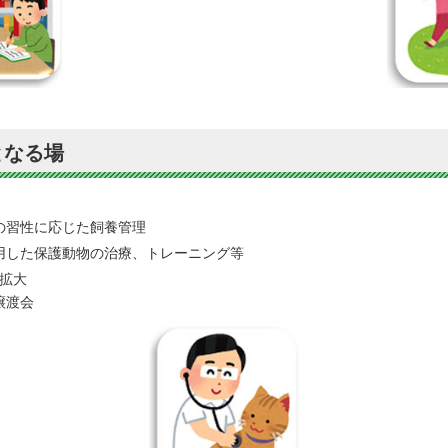
となる場
の習性に応じた飼養管理
用した保護動物の治療、トレーニング等
拡大
譲渡会