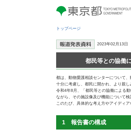
東京都 TOKYO METROPOLITAN
GOVERNMENT
トップページ
2023年02月13
都民等との協働
都は、動物愛護相談センターについて、
十分に考慮し、都民に開かれ、より親し
令和4年8月、「都民等との協働による
ながら、その施設像及び機能について検
このたび、具体的な考え方やアイディア
1 報告書の構成