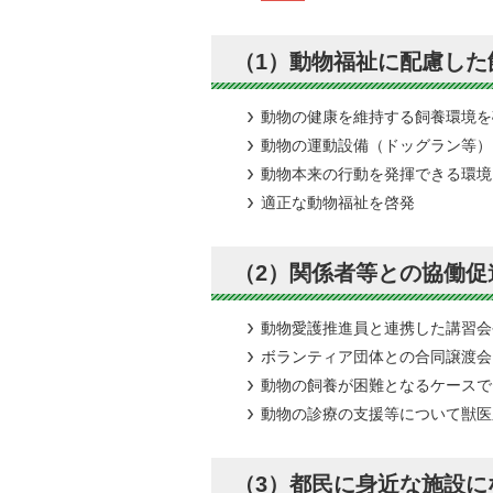
（1）動物福祉に配慮した
動物の健康を維持する飼養環境を
動物の運動設備（ドッグラン等）
動物本来の行動を発揮できる環境
適正な動物福祉を啓発
（2）関係者等との協働
動物愛護推進員と連携した講習会
ボランティア団体との合同譲渡会
動物の飼養が困難となるケースで
動物の診療の支援等について獣医
（3）都民に身近な施設