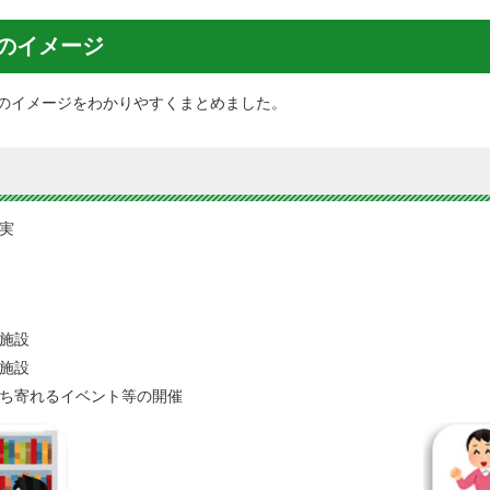
のイメージ
のイメージをわかりやすくまとめました。
実
施設
施設
ち寄れるイベント等の開催