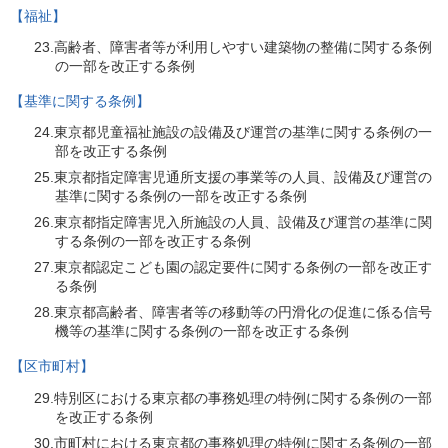
【福祉】
23.高齢者、障害者等が利用しやすい建築物の整備に関する条例
の一部を改正する条例
【基準に関する条例】
24.東京都児童福祉施設の設備及び運営の基準に関する条例の一
部を改正する条例
25.東京都指定障害児通所支援の事業等の人員、設備及び運営の
基準に関する条例の一部を改正する条例
26.東京都指定障害児入所施設の人員、設備及び運営の基準に関
する条例の一部を改正する条例
27.東京都認定こども園の認定要件に関する条例の一部を改正す
る条例
28.東京都高齢者、障害者等の移動等の円滑化の促進に係る信号
機等の基準に関する条例の一部を改正する条例
【区市町村】
29.特別区における東京都の事務処理の特例に関する条例の一部
を改正する条例
30.市町村における東京都の事務処理の特例に関する条例の一部