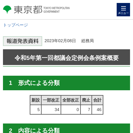
メニュー
東京都 TOKYO METROPOLITAN
GOVERNMENT
トップページ
2023年02月08日 総務局
令和5年第一回都議会定例会条例案概要
1 形式による分類
新設
一部改正
全部改正
廃止
合計
5
34
0
7
46
2 内容による分類