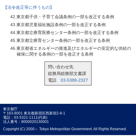
【法令改正等に伴うもの】
42.東京都子供・子育て会議条例の一部を改正する条例
43.東京都児童福祉施設条例の一部を改正する条例
44.東京都立療育医療センター条例の一部を改正する条例
45.東京都立療育センター条例の一部を改正する条例
46.東京都省エネルギーの推進及びエネルギーの安定的な供給の
確保に関する条例の一部を改正する条例
問い合わせ先
総務局総務部文書課
電話
03-5388-2327
東京都庁
〒163-8001 東京都新宿区西新宿2-8-1
電話：03-5321-1111(代表)
法人番号：8000020130001
Copyright (C) 2000～ Tokyo Metropolitan Government. All Rights Reserved.