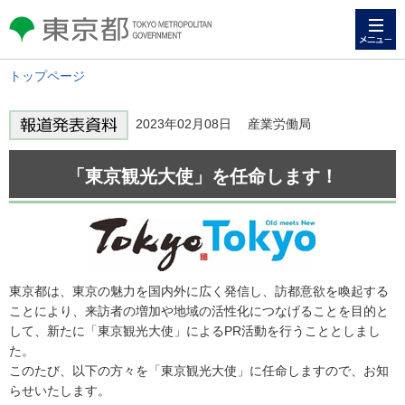
メニュー
東京都 TOKYO METROPOLITAN
GOVERNMENT
トップページ
2023年02月08日 産業労働局
「東京観光大使」を任命します！
東京都は、東京の魅力を国内外に広く発信し、訪都意欲を喚起する
ことにより、来訪者の増加や地域の活性化につなげることを目的と
して、新たに「東京観光大使」によるPR活動を行うこととしまし
た。
このたび、以下の方々を「東京観光大使」に任命しますので、お知
らせいたします。