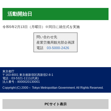
活動開始日
令和5年2月13日（月曜日）※同日に就任式を実施
問い合わせ先
産業労働局観光部企画課
電話
03-5000-2426
東京都庁
〒163-8001 東京都新宿区西新宿2-8-1
電話：03-5321-1111(代表)
法人番号：8000020130001
Copyright (C) 2000～ Tokyo Metropolitan Government. All Rights Reserved.
PCサイト表示