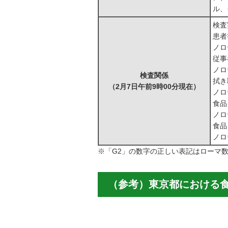
ル、
検査
患者
ノロ
従事
ノロ
検査関係
拭き
（2月7日午前9時00分現在）
ノロ
食品
ノロ
食品
ノロ
※「G2」の数字の正しい表記はローマ
（参考）東京都における