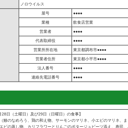
ノロウイルス
屋号
●●●●
業種
飲食店営業
営業者
●●●●
代表取締役
●●●●
営業所所在地
東京都調布市●●●●
営業者住所
東京都小平市●●●●
法人番号
●●●●
連絡先電話番号
●●●●
月28日（土曜日）及び29日（日曜日）の食事】
（鯵のなめろう、鶏の和え物、サーモンのマリネ、小エビのマリネ、ま
エビの蒸し物、カリフラワーとりんごのポタージュビーツ添え、寿司、