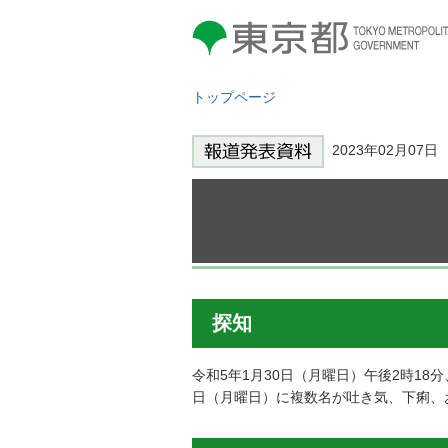
東京都 TOKYO METROPOLITAN
GOVERNMENT
トップページ
2023年02月07
探知
令和5年1月30日（月曜日）午後2時18
日（月曜日）に複数名が吐き気、下痢、