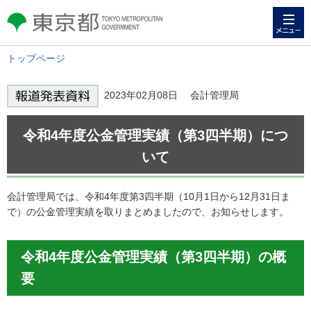
メニュー
東京都 TOKYO METROPOLITAN
GOVERNMENT
トップページ
2023年02月08日 会計管理局
令和4年度公金管理実績（第3四半期）につ
いて
会計管理局では、令和4年度第3四半期（10月1日から12月31日ま
で）の公金管理実績を取りまとめましたので、お知らせします。
令和4年度公金管理実績（第3四半期）の概
要