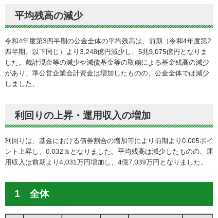
平均残高の減少
令和4年度第3四半期の公金全体の平均残高は、前期（令和4年度第2
四半期。以下同じ）より3,248億円減少し、5兆9,075億円となりま
した。歳計現金等の減少や減債基金等の取崩による基金残高の減少
があり、準公営企業会計資金は増加したものの、公金全体では減少
しました。
利回りの上昇・運用収入の増加
利回りは、基金における債券割合の増加等により前期より0.005ポイ
ント上昇し、0.032％となりました。平均残高は減少したものの、運
用収入は前期より4,031万円増加し、4億7,039万円となりました。
1 全体