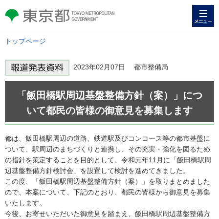
メニュー
東京都 TOKYO METROPOLITAN
GOVERNMENT
トップページ
2023年02月07日 都市整備局
「飯田橋駅周辺基盤整備方針（案）」につ
いて都民の皆様の御意見を募集します
都は、飯田橋駅周辺の道路、鉄道駅及びコンコース等の都市基盤に
ついて、駅周辺のまちづくりと連携し、その充実・強化を図るため
の指針を策定することを目的として、令和元年11月に「飯田橋駅周
辺基盤整備方針検討会」を設置して検討を進めてきました。
この度、「飯田橋駅周辺基盤整備方針（案）」を取りまとめました
ので、本案について、下記のとおり、都民の皆様から御意見を募集
いたします。
今後、お寄せいただいた御意見を踏まえ、飯田橋駅周辺基盤整備方