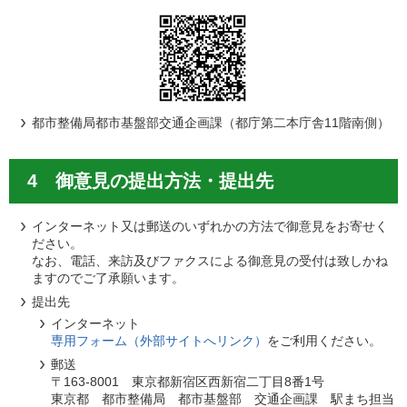
都市整備局都市基盤部交通企画課（都庁第二本庁舎11階南側）
4 御意見の提出方法・提出先
インターネット又は郵送のいずれかの方法で御意見をお寄せく
ださい。
なお、電話、来訪及びファクスによる御意見の受付は致しかね
ますのでご了承願います。
提出先
インターネット
専用フォーム（外部サイトへリンク）
をご利用ください。
郵送
〒163-8001 東京都新宿区西新宿二丁目8番1号
東京都 都市整備局 都市基盤部 交通企画課 駅まち担当