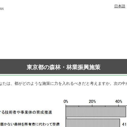
日本語
東京都の森林・林業振興施策
あなたは、都がどのような施策に力を入れるべきだと考えますか。次の中