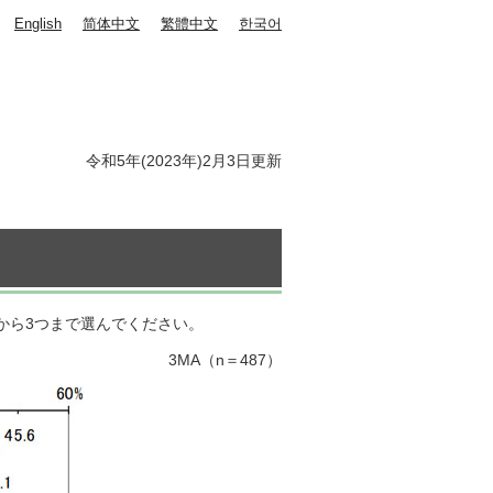
English
简体中文
繁體中文
한국어
令和5年(2023年)2月3日更新
から3つまで選んでください。
3MA（n＝487）