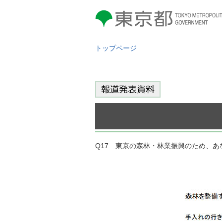
東京都 TOKYO METROPOLITAN
GOVERNMENT
トップページ
Q17 東京の森林・林業振興のため、