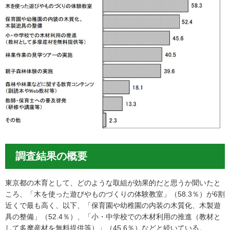
調査結果の概要
東京都の木育として、どのような取組が効果的だと思うか聞いたと
ころ、「木を使った遊びやものづくりの体験教室」（58.3％）が6割
近くで最も高く、以下、「保育園や幼稚園の内装の木質化、木製遊
具の整備」（52.4％）、「小・中学校での木材利用の推進（教材と
して多摩産材を無料提供等）」（45.6％）などと続いている。