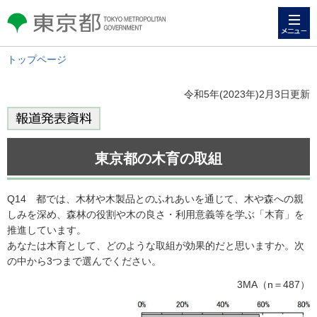
メニュー
東京都 TOKYO METROPOLITAN
GOVERNMENT
トップページ
令和5年(2023年)2月3日更新
東京都の木育の取組
Q14 都では、木材や木製品とのふれあいを通じて、木や森への親
しみを深め、森林の役割や木の良さ・利用意義等を学ぶ「木育」を
推進しています。
あなたは木育として、どのような取組が効果的だと思いますか。次
の中から3つまで選んでください。
3MA（n＝487）