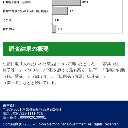
調査結果の概要
生活に取り入れたい木材製品について聞いたところ、「家具（机、
椅子等）」（71.0％）が7割を超えて最も高く、以下、「住宅の内装
（床、壁等）」（51.7％）、「日用品（食器、玩具等）」
（32.4％）などと続いている。
東京都庁
〒163-8001 東京都新宿区西新宿2-8-1
電話：03-5321-1111(代表)
法人番号：8000020130001
Copyright (C) 2000～ Tokyo Metropolitan Government. All Rights Reserved.