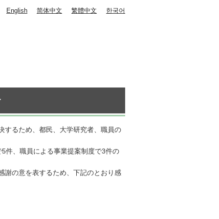
English
简体中文
繁體中文
한국어
す
決するため、都民、大学研究者、職員の
5件、職員による事業提案制度で3件の
感謝の意を表するため、下記のとおり感