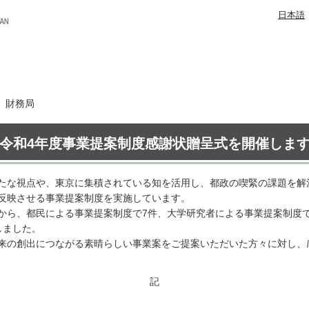
日本語
日 財務局
令和4年度事業提案制度感謝状贈呈式を開催しま
たな視点や、東京に集積されている知を活用し、都政の喫緊の課題を解
反映させる事業提案制度を実施しています。
から、都民による事業提案制度で7件、大学研究者による事業提案制度で
しました。
来の創出につながる素晴らしい事業案をご提案いただいた方々に対し、
記