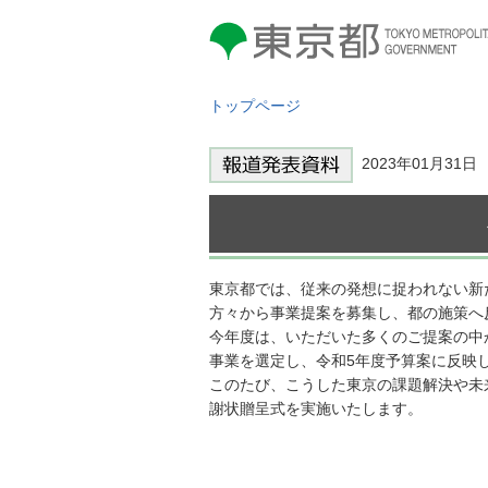
東京都 TOKYO METROPOLITAN
GOVERNMENT
トップページ
2023年01月31
東京都では、従来の発想に捉われない新
方々から事業提案を募集し、都の施策へ
今年度は、いただいた多くのご提案の中
事業を選定し、令和5年度予算案に反映
このたび、こうした東京の課題解決や未
謝状贈呈式を実施いたします。