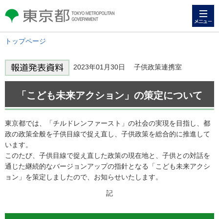
メニュー
東京都 TOKYO METROPOLITAN
GOVERNMENT
トップページ
2023年01月30日 子供政策連携室
「こども未来アクション」の策定について
東京都では、「チルドレンファースト」の社会の実現を目指し、都
政の政策全般を子供目線で捉え直し、子供政策を総合的に推進して
います。
このたび、子供目線で捉え直した政策の現在地と、子供との対話を
通じた継続的なバージョンアップの指針となる「こども未来アクシ
ョン」を策定しましたので、お知らせいたします。
記