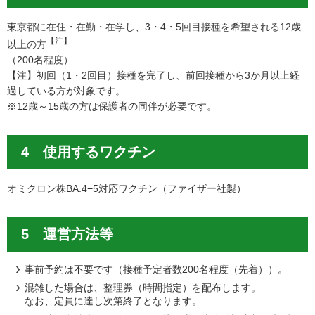
東京都に在住・在勤・在学し、3・4・5回目接種を希望される12歳
【注】
以上の方
（200名程度）
【注】初回（1・2回目）接種を完了し、前回接種から3か月以上経
過している方が対象です。
※12歳～15歳の方は保護者の同伴が必要です。
4 使用するワクチン
オミクロン株BA.4−5対応ワクチン（ファイザー社製）
5 運営方法等
事前予約は不要です（接種予定者数200名程度（先着））。
混雑した場合は、整理券（時間指定）を配布します。
なお、定員に達し次第終了となります。