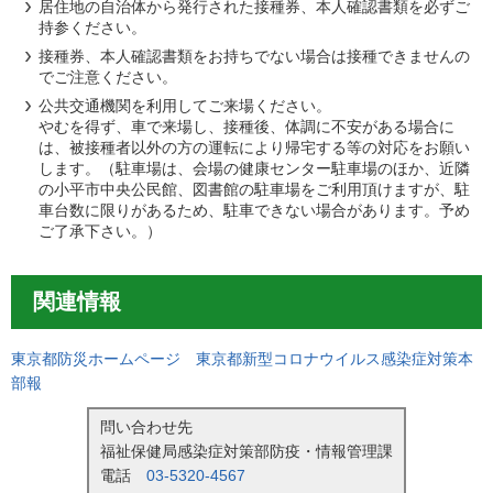
居住地の自治体から発行された接種券、本人確認書類を必ずご
持参ください。
接種券、本人確認書類をお持ちでない場合は接種できませんの
でご注意ください。
公共交通機関を利用してご来場ください。
やむを得ず、車で来場し、接種後、体調に不安がある場合に
は、被接種者以外の方の運転により帰宅する等の対応をお願い
します。（駐車場は、会場の健康センター駐車場のほか、近隣
の小平市中央公民館、図書館の駐車場をご利用頂けますが、駐
車台数に限りがあるため、駐車できない場合があります。予め
ご了承下さい。）
関連情報
東京都防災ホームページ 東京都新型コロナウイルス感染症対策本
部報
問い合わせ先
福祉保健局感染症対策部防疫・情報管理課
電話
03-5320-4567