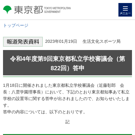
メニュー
東京都 TOKYO METROPOLITAN
GOVERNMENT
トップページ
2023年01月19日 生活文化スポーツ局
令和4年度第9回東京都私立学校審議会（第
822回）答申
1月18日に開催されました東京都私立学校審議会（近藤彰郎 会
長：八雲学園理事長）において、下記のとおり東京都知事あて私立
学校の設置等に関する答申が出されましたので、お知らせいたしま
す。
答申の内容については、以下のとおりです。
記