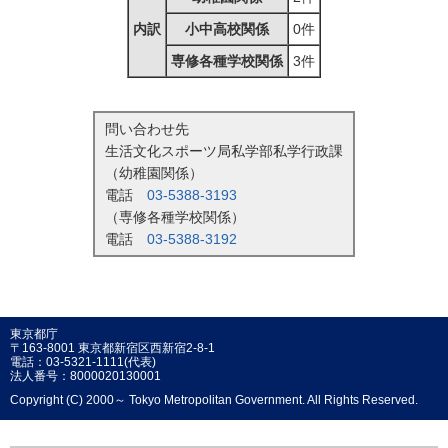
内訳
小中高校関係
0件
専修各種学校関係
3件
問い合わせ先
生活文化スポーツ局私学部私学行政課
（幼稚園関係）
電話
03-5388-3193
（専修各種学校関係）
電話
03-5388-3192
東京都庁
〒163-8001 東京都新宿区西新宿2-8-1
電話：03-5321-1111(代表)
法人番号：8000020130001
Copyright (C) 2000～ Tokyo Metropolitan Government. All Rights Reserved.