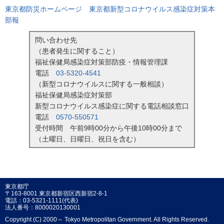
東京都防災ホームページ 東京都新型コロナウイルス感染症対策本
部報
問い合わせ先
（患者発生に関すること）
福祉保健局感染症対策部防疫・情報管理課
電話
03-5320-4541
（新型コロナウイルスに関する一般相談）
福祉保健局感染症対策部
新型コロナウイルス感染症に関する電話相談窓口
電話
0570-550571
受付時間 午前9時00分から午後10時00分まで
（土曜日、日曜日、祝日を含む）
東京都庁
〒163-8001 東京都新宿区西新宿2-8-1
電話：03-5321-1111(代表)
法人番号：8000020130001
Copyright (C) 2000～ Tokyo Metropolitan Government. All Rights Reserved.