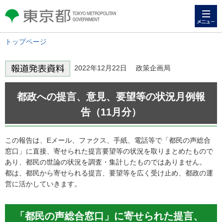
メニュー
東京都 TOKYO METROPOLITAN
GOVERNMENT
トップページ
2022年12月22日 政策企画局
都政への提言、意見、要望等の状況月例報
告（11月分）
この報告は、Eメール、ファクス、手紙、電話等で「都民の声総合
窓口」に直接、寄せられた提言要望等の状況を取りまとめたもので
あり、都民の世論の状況を調査・集計したものではありません。
都は、都民から寄せられる提言、要望等を広く受け止め、都政の運
営に活かしていきます。
「都民の声総合窓口」に寄せられた提言、