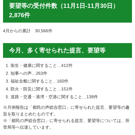
要望等の受付件数（11月1日-11月30日）
2,876件
4月からの累計 30,566件
今月、多く寄せられた提言、要望等
衛生・健康に関すること…412件
知事への声…263件
福祉全般に関すること…160件
防火・防災に関すること…151件
道路・交通・港湾・空港に関すること…138件
※月例報告は「都民の声総合窓口」に寄せられた提言、要望等の趣
旨を取りまとめたものです。
※「都民の声総合窓口」に寄せられる提言、要望等については、所
管局等へ伝達しています。