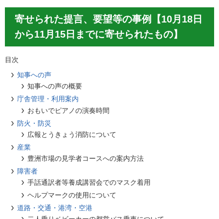
寄せられた提言、要望等の事例【10月18日
から11月15日までに寄せられたもの】
目次
知事への声
知事への声の概要
庁舎管理・利用案内
おもいでピアノの演奏時間
防火・防災
広報とうきょう消防について
産業
豊洲市場の見学者コースへの案内方法
障害者
手話通訳者等養成講習会でのマスク着用
ヘルプマークの使用について
道路・交通・港湾・空港