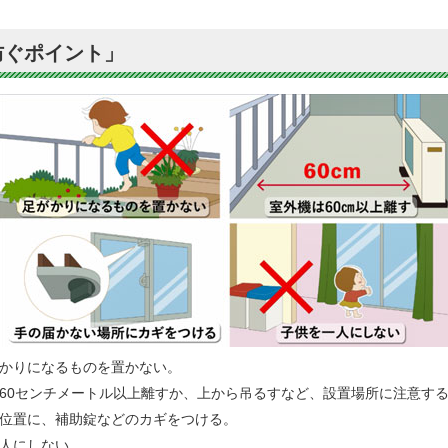
防ぐポイント」
かりになるものを置かない。
60センチメートル以上離すか、上から吊るすなど、設置場所に注意す
位置に、補助錠などのカギをつける。
人にしない。