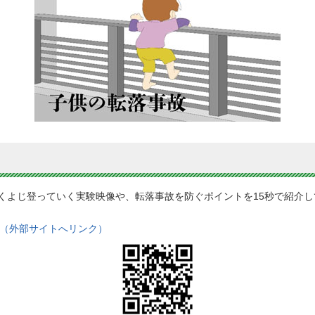
くよじ登っていく実験映像や、転落事故を防ぐポイントを15秒で紹介し
」（外部サイトへリンク）