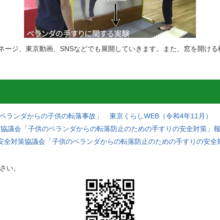
ネージ、東京動画、SNSなどでも展開していきます。また、窓を開ける
ベランダからの子供の転落事故」 東京くらしWEB（令和4年11月）
策協議会「子供のベランダからの転落防止のための手すりの安全対策」報告
等安全対策協議会「子供のベランダからの転落防止のための手すりの安全
さい。