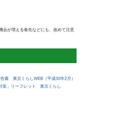
機会が増える春先などにも、改めて注意
書 東京くらしWEB（平成30年2月）
対策」リーフレット 東京くらし