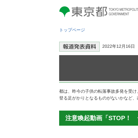
東京都 TOKYO METROPOLITAN
GOVERNMENT
トップページ
2022年12月16
都は、昨今の子供の転落事故多発を受け
登る足がかりとなるものがないかなど、
注意喚起動画「STOP！