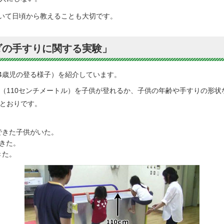
いて日頃から教えることも大切です。
ダの手すりに関する実験」
4歳児の登る様子）を紹介しています。
（110センチメートル）を子供が登れるか、子供の年齢や手すりの形状
とおりです。
できた子供がいた。
きた。
きた。