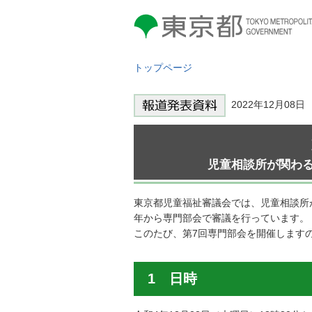
東京都 TOKYO METROPOLITAN
GOVERNMENT
トップページ
2022年12月08
児童相談所が関わ
東京都児童福祉審議会では、児童相談所
年から専門部会で審議を行っています。
このたび、第7回専門部会を開催します
1 日時