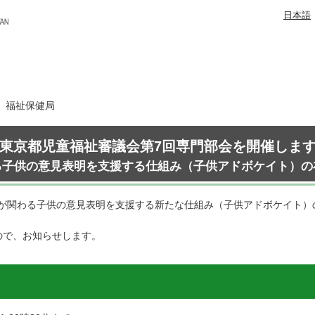
日本語
日 福祉保健局
東京都児童福祉審議会第7回専門部会を開催しま
る子供の意見表明を支援する仕組み（子供アドボケイト）の
が関わる子供の意見表明を支援する新たな仕組み（子供アドボケイト）
ので、お知らせします。