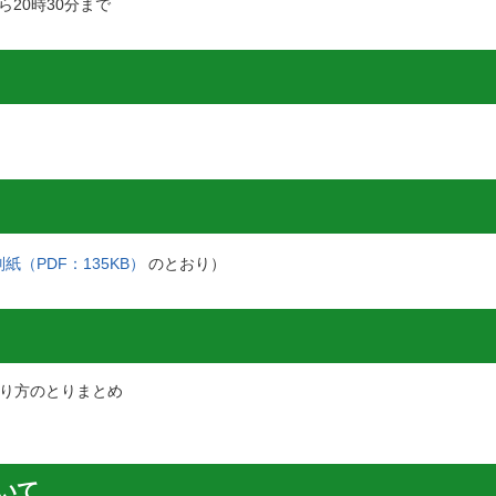
ら20時30分まで
別紙（PDF：135KB）
のとおり）
り方のとりまとめ
いて