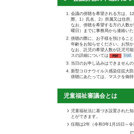
会議の傍聴を希望される方は、1
際、1）氏名、2）所属又は住所
なお、傍聴を希望する方の人数が
曜日）までに事務局から連絡いた
傍聴の際に、お子様を預けること
年齢をお知らせください。お預か
なお、託児の希望人数が託児可能
スの詳細については
別紙（
当日のお申し込みはできませんの
新型コロナウイルス感染症拡大防
傍聴にあたっては、マスクを御持
児童福祉審議会とは
児童福祉法に基づき設置された知
とができます。
任期は2年（令和3年1月15日～令