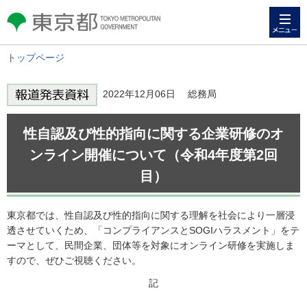
メニュー
東京都 TOKYO METROPOLITAN
GOVERNMENT
トップページ
2022年12月06日 総務局
性自認及び性的指向に関する企業研修のオ
ンライン開催について（令和4年度第2回
目）
東京都では、性自認及び性的指向に関する理解を社会により一層浸
透させていくため、「コンプライアンスとSOGIハラスメント」をテ
ーマとして、民間企業、団体等を対象にオンライン研修を実施しま
すので、ぜひご視聴ください。
記