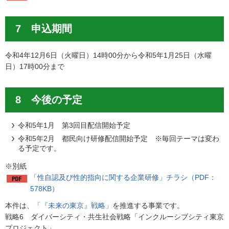
7 申込期間
令和4年12月6日（火曜日）14時00分から令和5年1月25日（水曜
日）17時00分まで
8 今後の予定
令和5年1月 第3回目配信開始予定
令和5年2月 都民向け研修配信開始予定 ※毎回テーマは変わ
る予定です。
※別紙
「性自認及び性的指向に関する企業研修」チラシ（PDF：
578KB）
本件は、
「『未来の東京』戦略」
を推進する事業です。
戦略6 ダイバーシティ・共生社会戦略「インクルーシブシティ東京
プロジェクト」