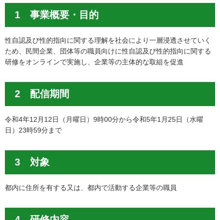
1 事業概要・目的
性自認及び性的指向に関する理解を社会により一層浸透させていく
ため、民間企業、団体等の職員向けに性自認及び性的指向に関する
研修をオンラインで実施し、企業等の主体的な取組を促進
2 配信期間
令和4年12月12日（月曜日）9時00分から令和5年1月25日（水曜
日）23時59分まで
3 対象
都内に住所を有する又は、都内で活動する企業等の職員
4 研修内容