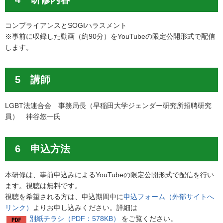
コンプライアンスとSOGIハラスメント
※事前に収録した動画（約90分）をYouTubeの限定公開形式で配信
します。
5 講師
LGBT法連合会 事務局長（早稲田大学ジェンダー研究所招聘研究
員） 神谷悠一氏
6 申込方法
本研修は、事前申込みによるYouTubeの限定公開形式で配信を行い
ます。視聴は無料です。
視聴を希望される方は、申込期間中に
申込フォーム（外部サイトへ
リンク）
よりお申し込みください。詳細は
別紙チラシ（PDF：578KB）
をご覧ください。