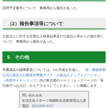
諮問予定案件について、事務局から報告があった。
（2）報告事項等について
公益法人に対する定期立入検査結果及び公益法人等からの届出等に
ついて、事務局から報告があった。
5 その他
本審議会の議事要旨については、1か月後を目途に、
「国・都道府県
公式公益法人行政総合情報サイト 公益法人インフォメーション」
（外部サイトへリンク）
内の東京都のページ（トップページの「各
行政庁への入口」からアクセスしてください。）に掲載します。
問い合わせ先
生活文化スポーツ局都民生活部管理法人課
電話
03-5320-6727