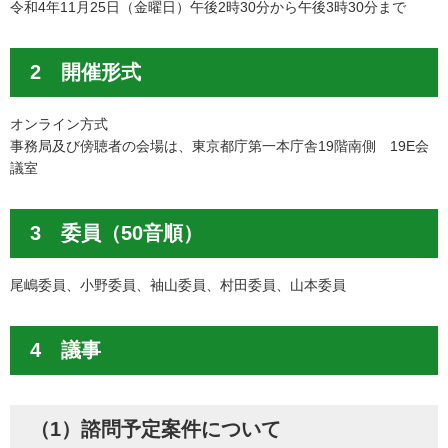
令和4年11月25日（金曜日）午後2時30分から午後3時30分まで
2 開催形式
オンライン方式
事務局及び傍聴者の会場は、東京都庁第一本庁舎19階南側 19E会
議室
3 委員（50音順）
尾嶋委員、小野委員、袖山委員、村田委員、山本委員
4 議事
（1）諮問予定案件について