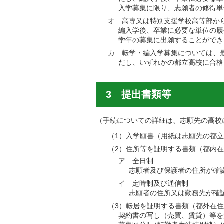
入学募集に限り、志願者の修得単
オ 高専又は特別支援学校高等部か
編入学後、卒業に必要な単位の履
学年の募集に出願することができ
カ 転学・編入学募集については、
だし、いずれかの都立高校に合格
3 提出書類等
（手続についての詳細は、志願先の高校
（1）入学願書（用紙は志願先の都
（2）住所等を証明する書類（都内
ア 全日制
志願者及び保護者の住所が確
イ 定時制及び通信制
志願者の住所又は勤務先が確
（3）転居を証明する書類（都外在
契約書の写し（売買、賃貸）等を