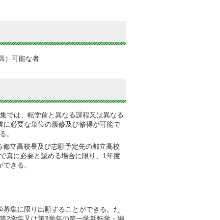
席）可能な者
募集では、転学前と異なる課程又は異なる
業に必要な単位の履修及び修得が可能で
る。
る都立高校長及び志願予定先の都立高校
で真に必要と認める場合に限り、1年度
ができる。
学募集に限り出願することができる。た
第2学年又は第3学年の第一学期転学・編