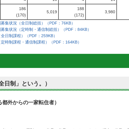
186
188
5,019
3,980
(170)
(172)
募集状況（全日制総括）（PDF：76KB）
募集状況（定時制・通信制総括）（PDF：84KB）
日制課程）（PDF：259KB）
時制課程・通信制課程）（PDF：164KB）
全日制」という。）
る都外からの一家転住者）