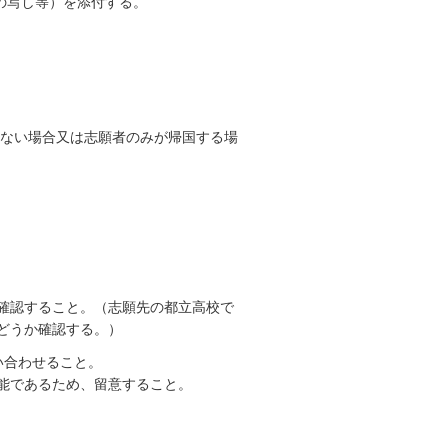
の写し等）を添付する。
きない場合又は志願者のみが帰国する場
確認すること。（志願先の都立高校で
どうか確認する。）
い合わせること。
能であるため、留意すること。