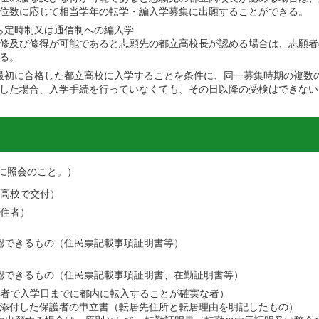
位数に応じて相当学年の転学・編入学募集に出願することができる。
ら定時制又は通信制への編入学
修及び修得が可能であると志願先の都立高校長が認める場合は、志願者
る。
最初に合格した都立高校に入学することを条件に、同一募集時期の複数
した場合、入学手続を行っていなくても、その日以降の受検はできない
に照会のこと。）
立高校で交付）
在住者）
認できるもの（住民票記載事項証明書等）
認できるもの（住民票記載事項証明書、在勤証明書等）
住者で入学日までに都内に転入することが確実な者）
添付した保護者の申立書（転居先住所と転居理由を明記したもの）