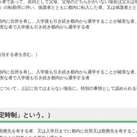
う者であって、原則として父母、父母のどちらかがいない場合は父又は
）の転勤等に伴い、保護者とともに都内に転入した者、又は保護者とと
都内に住所を有し、入学後も引き続き都内から通学することが確実な者
実な者で入学後も引き続き都内から通学する者
該当する者を含む。）
都内に住所を有し、入学後も引き続き都内から通学することが確実な者
実な者で入学後も引き続き都内から通学する者
件について、上記に当てはまらない場合に、特別の事情として認められ
定時制」という。）
勤務先を有する者、又は入学日までに都内に住所又は勤務先を有するこ