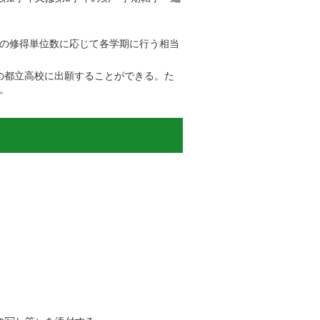
の修得単位数に応じて各学期に行う相当
の都立高校に出願することができる。た
。