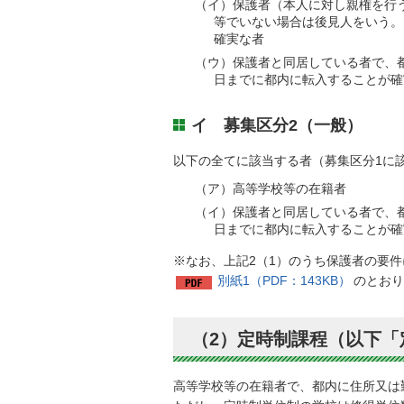
（イ）保護者（本人に対し親権を行
等でいない場合は後見人をいう。
確実な者
（ウ）保護者と同居している者で、
日までに都内に転入することが確
イ 募集区分2（一般）
以下の全てに該当する者（募集区分1に
（ア）高等学校等の在籍者
（イ）保護者と同居している者で、
日までに都内に転入することが確
※なお、上記2（1）のうち保護者の要
別紙1（PDF：143KB）
のとおり
（2）定時制課程（以下「
高等学校等の在籍者で、都内に住所又は