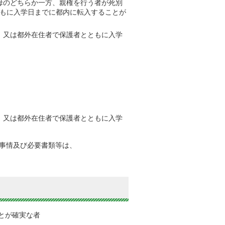
母のどちらか一方、親権を行う者が死別
もに入学日までに都内に転入することが
、又は都外在住者で保護者とともに入学
、又は都外在住者で保護者とともに入学
る事情及び必要書類等は、
とが確実な者