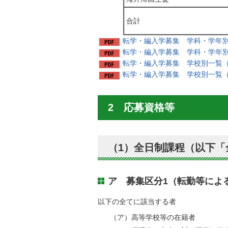
合計
転学・編入学募集 学科・学年別
転学・編入学募集 学科・学年別
転学・編入学募集 学校別一覧（全
転学・編入学募集 学校別一覧（定
2 応募資格等
（1）全日制課程（以下「
ア 募集区分1（転勤等によ
以下の全てに該当する者
（ア）高等学校等の在籍者