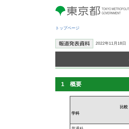
東京都 TOKYO METROPOLITAN
GOVERNMENT
トップページ
2022年11月18
1 概要
比較
学科
普通科