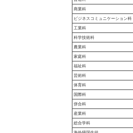
商業科
ビジネスコミュニケーション科
工業科
科学技術科
農業科
家庭科
福祉科
芸術科
体育科
国際科
併合科
産業科
総合学科
海外帰国生徒