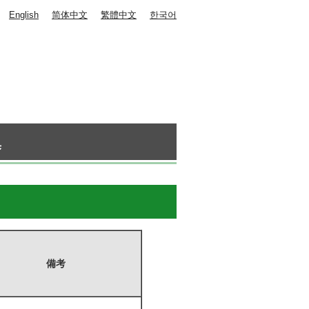
English
简体中文
繁體中文
한국어
集
備考