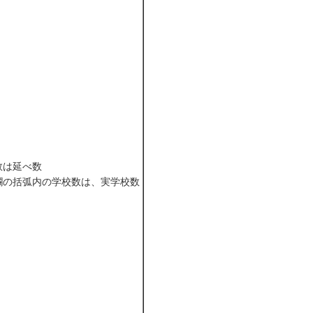
数は延べ数
欄の括弧内の学校数は、実学校数