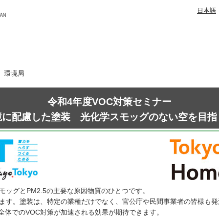
日本語
日 環境局
令和4年度VOC対策セミナー
境に配慮した塗装 光化学スモッグのない空を目指
モッグとPM2.5の主要な原因物質のひとつです。
います。塗装は、特定の業種だけでなく、官公庁や民間事業者の皆様も
全体でのVOC対策が加速される効果が期待できます。