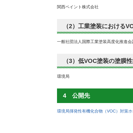
関西ペイント株式会社
（2）工業塗装におけるV
一般社団法人国際工業塗装高度化推進会
（3）低VOC塗装の塗膜
環境局
4 公開先
環境局揮発性有機化合物（VOC）対策