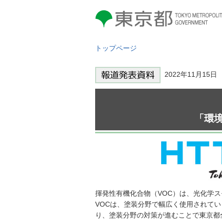
東京都 TOKYO METROPOLITAN
GOVERNMENT
トップページ
2022年11月15
「環
揮発性有機化合物（VOC）は、光化学ス
VOCは、塗装分野で幅広く使用されて
り、塗装分野の対策が進むことで東京都