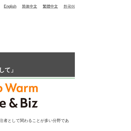
English
简体中文
繁體中文
한국어
して」
発注者として関わることが多い分野であ