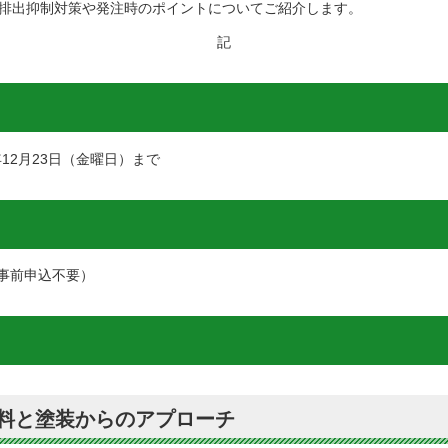
C排出抑制対策や発注時のポイントについてご紹介します。
記
年12月23日（金曜日）まで
事前申込不要）
料と塗装からのアプローチ