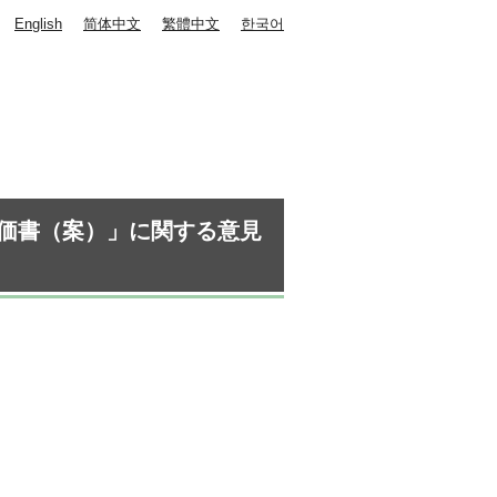
English
简体中文
繁體中文
한국어
価書（案）」に関する意見