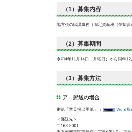
（1）募集内容
地方税の賦課事務（固定資産税（償却資
（2）募集期間
令和4年11月14日（月曜日）から同年1
（3）募集方法
ア 郵送の場合
別紙「意見提出用紙」（
Word
＜郵送先＞
〒163-8001