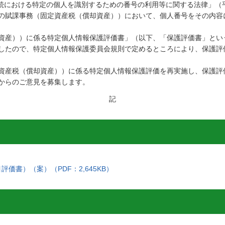
手続における特定の個人を識別するための番号の利用等に関する法律」（平
の賦課事務（固定資産税（償却資産））において、個人番号をその内容
資産））に係る特定個人情報保護評価書」（以下、「保護評価書」とい
したので、特定個人情報保護委員会規則で定めるところにより、保護評
資産税（償却資産））に係る特定個人情報保護評価を再実施し、保護評
からのご意見を募集します。
記
価書）（案）（PDF：2,645KB）