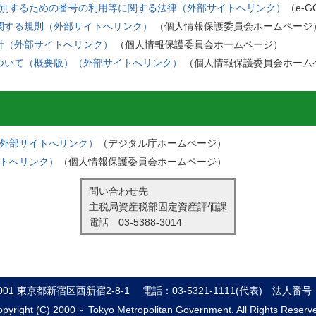
別するための番号の利用等に関する法律（外部サイトへリンク）
（e-G
関する規則（外部サイトへリンク）
（個人情報保護委員会ホームページ
針（外部サイトへリンク）
（個人情報保護委員会ホームページ）
ついて（概要版）（外部サイトへリンク）
（個人情報保護委員会ホーム
外部サイトへリンク）
（デジタル庁ホームページ）
トへリンク）
（個人情報保護委員会ホームページ）
問い合わせ先
主税局資産税部固定資産評価課
電話
03-5388-3014
8001 東京都新宿区西新宿2-8-1
電話：03-5321-1111(代表)
法人番号：8
pyright (C) 2000～ Tokyo Metropolitan Government. All Rights Reserv