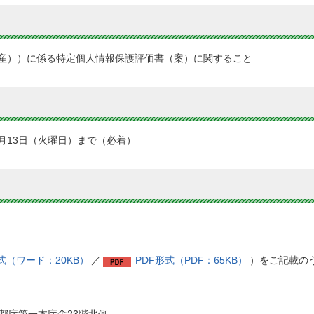
産））に係る特定個人情報保護評価書（案）に関すること
2月13日（火曜日）まで（必着）
形式（ワード：20KB）
／
PDF形式（PDF：65KB）
）をご記載の