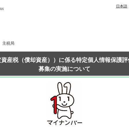
日本語
日 主税局
定資産税（償却資産））に係る特定個人情報保護評
募集の実施について