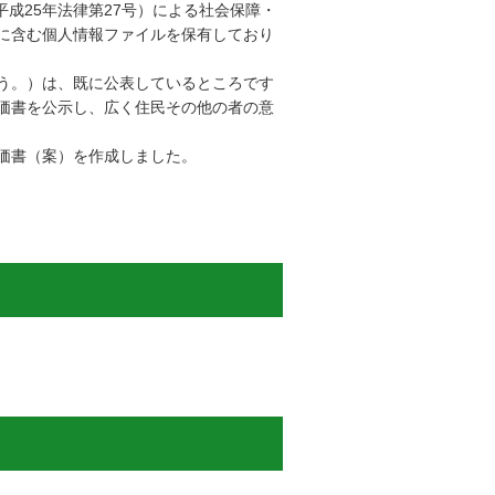
成25年法律第27号）による社会保障・
に含む個人情報ファイルを保有しており
う。）は、既に公表しているところです
価書を公示し、広く住民その他の者の意
価書（案）を作成しました。