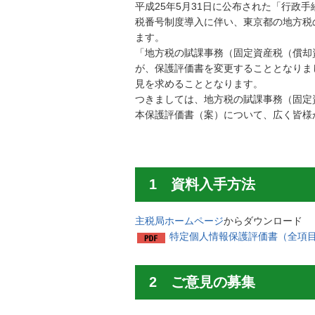
平成25年5月31日に公布された「行政
税番号制度導入に伴い、東京都の地方税
ます。
「地方税の賦課事務（固定資産税（償却
が、保護評価書を変更することとなりま
見を求めることとなります。
つきましては、地方税の賦課事務（固定
本保護評価書（案）について、広く皆様
1 資料入手方法
主税局ホームページ
からダウンロード
特定個人情報保護評価書（全項目評
2 ご意見の募集