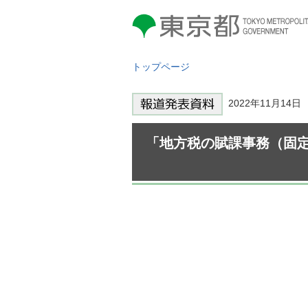
東京都 TOKYO METROPOLITAN
GOVERNMENT
トップページ
2022年11月14
「地方税の賦課事務（固