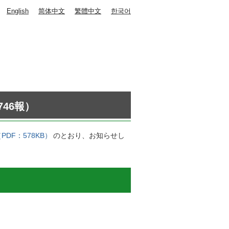
English
简体中文
繁體中文
한국어
46報）
PDF：578KB）
のとおり、お知らせし