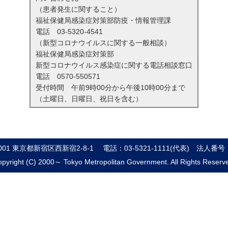
（患者発生に関すること）
福祉保健局感染症対策部防疫・情報管理課
電話
03-5320-4541
（新型コロナウイルスに関する一般相談）
福祉保健局感染症対策部
新型コロナウイルス感染症に関する電話相談窓口
電話
0570-550571
受付時間 午前9時00分から午後10時00分まで
（土曜日、日曜日、祝日を含む）
8001 東京都新宿区西新宿2-8-1
電話：03-5321-1111(代表)
法人番号：8
pyright (C) 2000～ Tokyo Metropolitan Government. All Rights Reserv