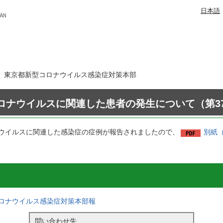
日本語
2日 東京都新型コロナウイルス感染症対策本部
ロナウイルスに関連した患者の発生について（第37
ウイルスに関連した感染症の症例が報告されましたので、
別紙（
ロナウイルス感染症対策本部報
問い合わせ先