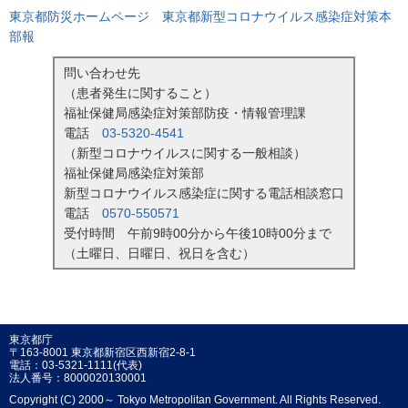
東京都防災ホームページ 東京都新型コロナウイルス感染症対策本
部報
問い合わせ先
（患者発生に関すること）
福祉保健局感染症対策部防疫・情報管理課
電話
03-5320-4541
（新型コロナウイルスに関する一般相談）
福祉保健局感染症対策部
新型コロナウイルス感染症に関する電話相談窓口
電話
0570-550571
受付時間 午前9時00分から午後10時00分まで
（土曜日、日曜日、祝日を含む）
東京都庁
〒163-8001 東京都新宿区西新宿2-8-1
電話：03-5321-1111(代表)
法人番号：8000020130001
Copyright (C) 2000～ Tokyo Metropolitan Government. All Rights Reserved.