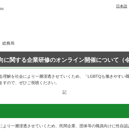
日本語
日 総務局
向に関する企業研修のオンライン開催について（令
る理解を社会により一層浸透させていくため、「LGBTQも働きやすい
ますので、ぜひご視聴ください。
記
により一層浸透させていくため、民間企業、団体等の職員向けに性自認