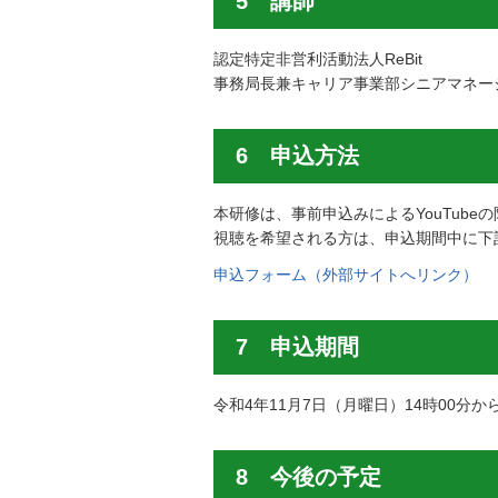
5 講師
認定特定非営利活動法人ReBit
事務局長兼キャリア事業部シニアマネー
6 申込方法
本研修は、事前申込みによるYouTub
視聴を希望される方は、申込期間中に下
申込フォーム（外部サイトへリンク）
7 申込期間
令和4年11月7日（月曜日）14時00分か
8 今後の予定