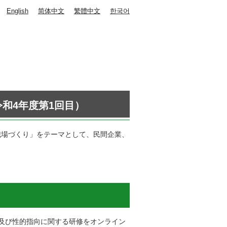
English
简体中文
繁體中文
한국어
和4年度第1回目）
職場づくり」をテーマとして、民間企業、
及び性的指向に関する研修をオンライン