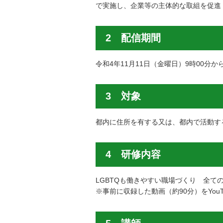
で実施し、企業等の主体的な取組を促進
2 配信期間
令和4年11月11日（金曜日）9時00分か
3 対象
都内に住所を有する又は、都内で活動す
4 研修内容
LGBTQも働きやすい職場づくり 全て
※事前に収録した動画（約90分）をYou