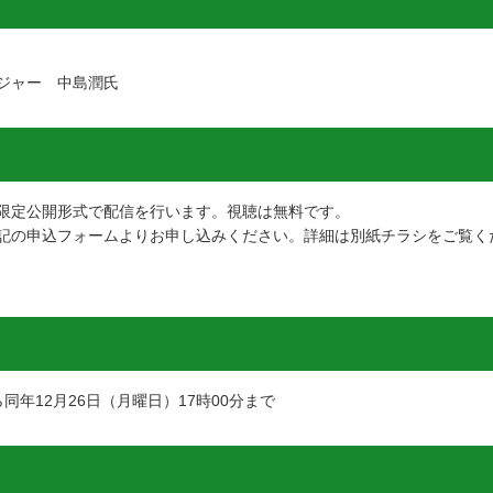
ジャー 中島潤氏
eの限定公開形式で配信を行います。視聴は無料です。
記の申込フォームよりお申し込みください。詳細は別紙チラシをご覧く
ら同年12月26日（月曜日）17時00分まで