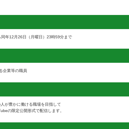
ら同年12月26日（月曜日）23時59分まで
る企業等の職員
の人が豊かに働ける職場を目指して
Tubeの限定公開形式で配信します。