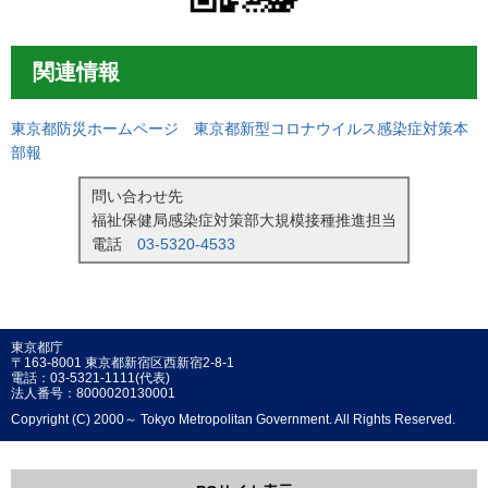
関連情報
東京都防災ホームページ 東京都新型コロナウイルス感染症対策本
部報
問い合わせ先
福祉保健局感染症対策部大規模接種推進担当
電話
03-5320-4533
東京都庁
〒163-8001 東京都新宿区西新宿2-8-1
電話：03-5321-1111(代表)
法人番号：8000020130001
Copyright (C) 2000～ Tokyo Metropolitan Government. All Rights Reserved.