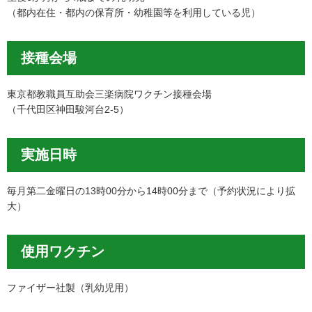
（都内在住・都内の保育所・幼稚園等を利用している児）
接種会場
東京都教職員互助会三楽病院ワクチン接種会場
（千代田区神田駿河台2-5）
実施日時
毎月第二金曜日の13時00分から14時00分まで（予約状況により拡
大）
使用ワクチン
ファイザー社製（乳幼児用）