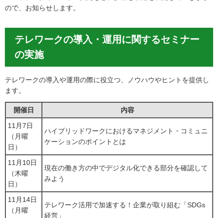
ので、お知らせします。
テレワークの導入・運用に関するセミナー
の実施
テレワークの導入や運用の際に役立つ、ノウハウやヒントを提供し
ます。
開催日
内容
11月7日
ハイブリッドワークにおけるマネジメント・コミュニ
（月曜
ケーションのポイントとは
日）
11月10日
現在の働き方の中でデジタル化できる部分を確認して
（木曜
みよう
日）
11月14日
テレワーク活用で加速する！企業が取り組む「SDGs
（月曜
経営」