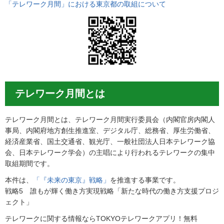
「テレワーク月間」における東京都の取組について
テレワーク月間とは
テレワーク月間とは、テレワーク月間実行委員会（内閣官房内閣人
事局、内閣府地方創生推進室、デジタル庁、総務省、厚生労働省、
経済産業省、国土交通省、観光庁、一般社団法人日本テレワーク協
会、日本テレワーク学会）の主唱により行われるテレワークの集中
取組期間です。
本件は、
「『未来の東京』戦略」
を推進する事業です。
戦略5 誰もが輝く働き方実現戦略「新たな時代の働き方支援プロジ
ェクト」
テレワークに関する情報ならTOKYOテレワークアプリ！無料