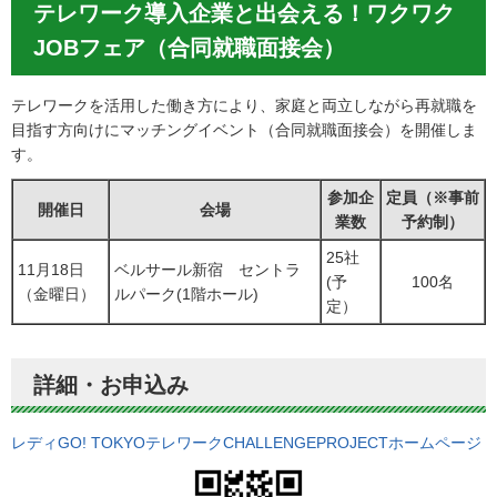
テレワーク導入企業と出会える！ワクワク
JOBフェア（合同就職面接会）
テレワークを活用した働き方により、家庭と両立しながら再就職を
目指す方向けにマッチングイベント（合同就職面接会）を開催しま
す。
参加企
定員（※事前
開催日
会場
業数
予約制）
25社
11月18日
ベルサール新宿 セントラ
(予
100名
（金曜日）
ルパーク(1階ホール)
定）
詳細・お申込み
レディGO! TOKYOテレワークCHALLENGEPROJECTホームページ