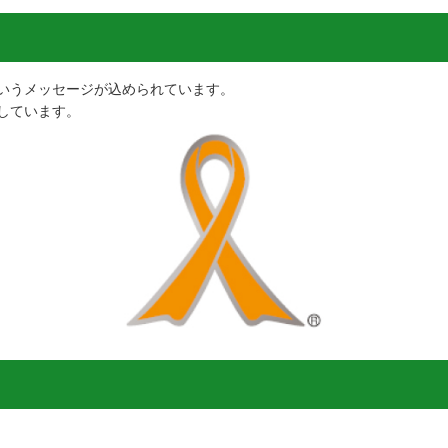
いうメッセージが込められています。
しています。