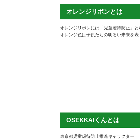
オレンジリボンとは
オレンジリボンには「児童虐待防止」と
オレンジ色は子供たちの明るい未来を表
OSEKKAIくんとは
東京都児童虐待防止推進キャラクター