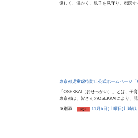
優しく、温かく、親子を見守り、都民すべ
東京都児童虐待防止公式ホームページ「東京
「OSEKKAI（おせっかい）」とは、
東京都は、皆さんのOSEKKAIにより
※別添
11月5日(土曜日)川崎