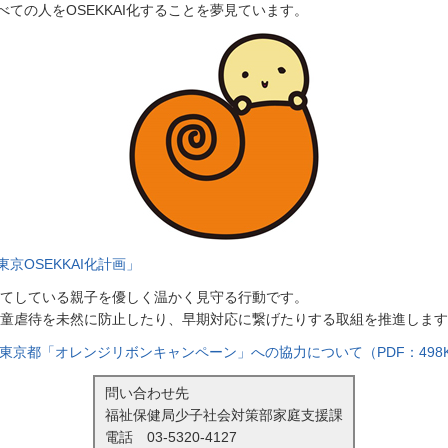
ての人をOSEKKAI化することを夢見ています。
OSEKKAI化計画」
子育てしている親子を優しく温かく見守る行動です。
、児童虐待を未然に防止したり、早期対応に繋げたりする取組を推進しま
戦 東京都「オレンジリボンキャンペーン」への協力について（PDF：498
問い合わせ先
福祉保健局少子社会対策部家庭支援課
電話
03-5320-4127