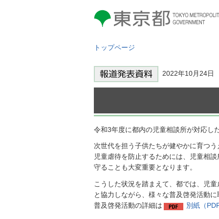
東京都 TOKYO METROPOLITAN
GOVERNMENT
トップページ
2022年10月24
令和3年度に都内の児童相談所が対応した
次世代を担う子供たちが健やかに育つう
児童虐待を防止するためには、児童相談
守ることも大変重要となります。
こうした状況を踏まえて、都では、児童虐
と協力しながら、様々な普及啓発活動に
普及啓発活動の詳細は
別紙（PDF