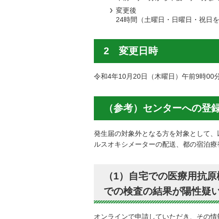
変更後
24時間（土曜日・日曜日・祝日
2 変更日時
令和4年10月20日（木曜日）午前9時00
（参考）センターへの登
発生届の対象外となる方を対象として、以
ルスオキシメーターの配送、都の宿泊療
（1）自宅での医療用抗原
での検査の結果が陽性疑
オンラインで申請していただき、その情