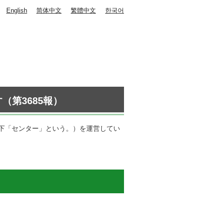
English
简体中文
繁體中文
한국어
第3685報）
下「センター」という。）を運営してい