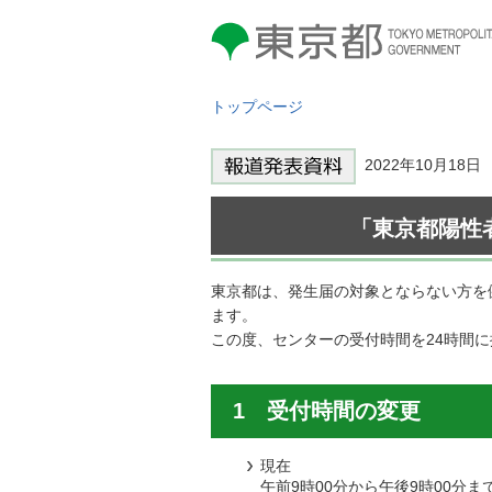
東京都 TOKYO METROPOLITAN
GOVERNMENT
トップページ
2022年10月1
「東京都陽性
東京都は、発生届の対象とならない方を
ます。
この度、センターの受付時間を24時間
1 受付時間の変更
現在
午前9時00分から午後9時00分