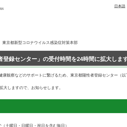
日本語
8日 東京都新型コロナウイルス感染症対策本部
者登録センター」の受付時間を24時間に拡大します（
健康観察などのサポートに繋げるため、東京都陽性者登録センター（以
に拡大しますので、お知らせします。
まで（土曜日・日曜日・祝日を含む毎日）