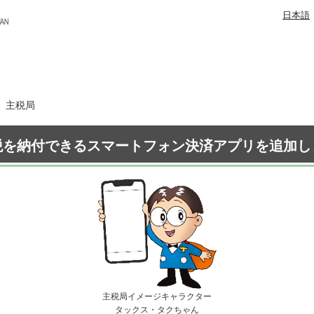
日本語
日 主税局
税を納付できるスマートフォン決済アプリを追加し
主税局イメージキャラクター
タックス・タクちゃん