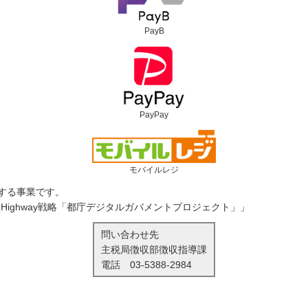
PayB
PayPay
モバイルレジ
する事業です。
ta Highway戦略「都庁デジタルガバメントプロジェクト」」
問い合わせ先
主税局徴収部徴収指導課
電話
03-5388-2984