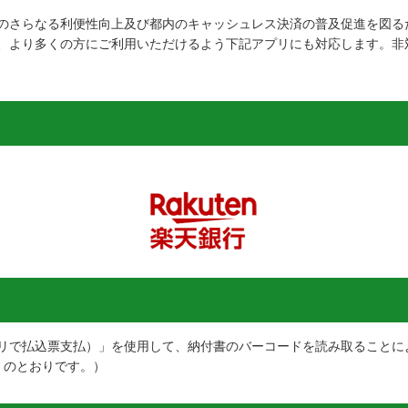
のさらなる利便性向上及び都内のキャッシュレス決済の普及促進を図る
、より多くの方にご利用いただけるよう下記アプリにも対応します。非
リで払込票支払）」を使用して、納付書のバーコードを読み取ることに
）
のとおりです。）