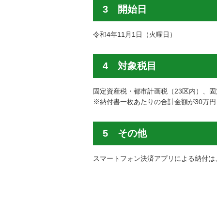
3 開始日
令和4年11月1日（火曜日）
4 対象税目
固定資産税・都市計画税（23区内）、
※納付書一枚あたりの合計金額が30万
5 その他
スマートフォン決済アプリによる納付は