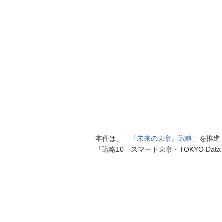
本件は、
「『未来の東京』戦略」
を推進
「戦略10 スマート東京・TOKYO Da