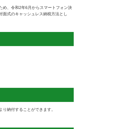
ため、令和2年6月からスマートフォン決
対面式のキャッシュレス納税方法とし
より納付することができます。