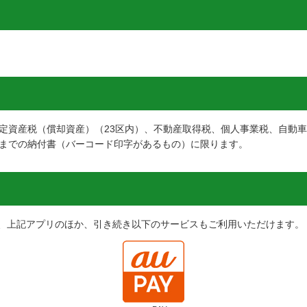
固定資産税（償却資産）（23区内）、不動産取得税、個人事業税、自動
円までの納付書（バーコード印字があるもの）に限ります。
、上記アプリのほか、引き続き以下のサービスもご利用いただけます。