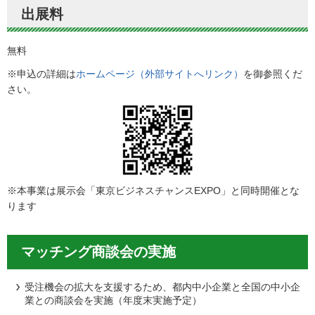
出展料
無料
※申込の詳細は
ホームページ（外部サイトへリンク）
を御参照くだ
さい。
※本事業は展示会「東京ビジネスチャンスEXPO」と同時開催とな
ります
マッチング商談会の実施
受注機会の拡大を支援するため、都内中小企業と全国の中小企
業との商談会を実施（年度末実施予定）