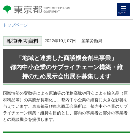
メニュー
東京都 TOKYO METROPOLITAN
GOVERNMENT
トップページ
2022年10月07日 産業労働局
「地域と連携した商談機会創出事業」
都内中小企業のサプライチェーン構築・維
持のため展示会出展を募集します
国際情勢の変動等による原油等の価格高騰や円安による輸入品（原
材料品等）の高騰が長期化し、都内中小企業の経営に大きな影響を
与えています。東京都及び東京商工会議所は、都内中小企業のサプ
ライチェーン構築・維持を目的とし、都内の事業者と都外の事業者
との商談機会を提供します。