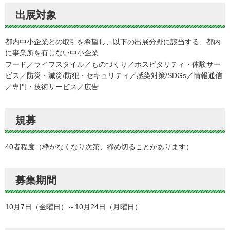
出展対象
都内中小企業との取引を希望し、以下の出展分野に該当する、都内
に事業所を有しない中小企業
フード／ライフスタイル／ものづくり／ホスピタリティ・体験サー
ビス／防災・減災/防犯・セキュリティ／感染対策/SDGs／情報通信
／専門・技術サービス／広告
規募
40者程度（枠がなくなり次第、締め切ることがあります）
募集期間
10月7日（金曜日）～10月24日（月曜日）