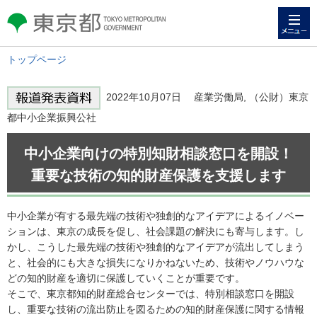
メニュー
東京都 TOKYO METROPOLITAN
GOVERNMENT
トップページ
2022年10月07日 産業労働局, （公財）東京
都中小企業振興公社
中小企業向けの特別知財相談窓口を開設！
重要な技術の知的財産保護を支援します
中小企業が有する最先端の技術や独創的なアイデアによるイノベー
ションは、東京の成長を促し、社会課題の解決にも寄与します。し
かし、こうした最先端の技術や独創的なアイデアが流出してしまう
と、社会的にも大きな損失になりかねないため、技術やノウハウな
どの知的財産を適切に保護していくことが重要です。
そこで、東京都知的財産総合センターでは、特別相談窓口を開設
し、重要な技術の流出防止を図るための知的財産保護に関する情報