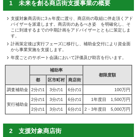
1 未来を創る商店街支援事業の概要
支援対象商店街に3ヵ年度に渡り、商店街の取組に伴走頂くアド
バイザーを派遣します。商店街のあるべき姿 を明確化し、そ
こに到達するまでの中期計画をアドバイザーとともに策定しま
す。
計画策定後は実行フェーズに移行し、補助金交付により資金面
から事業実施を支援します。
年度ごとのサポート会議において評価及び助言を行います。
補助率
都限度額
都
区市町村
商店街
調査補助金
2分の1
3分の1
6分の1
100万円
2分の1
3分の1
6分の1
1年度目 1,500万円
実行補助金
2分の1
3分の1
6分の1
2・3年度目 5,000万円
2 支援対象商店街