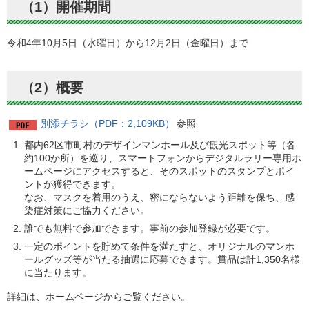
（1）開催期間
令和4年10月5日（水曜日）から12月2日（金曜日）まで
（2）概要
別添チラシ（PDF：2,109KB）
参照
都内62区市町村のデザインマンホール及び観光スポット等（各
約100か所）を巡り、スマートフォンからデジタルラリー専用ホ
ームページにアクセスすると、そのスポットのスタンプとポイ
ントが獲得できます。
なお、マスクを着用のうえ、密にならないよう距離を保ち、感
染症対策にご協力ください。
誰でも無料で参加できます。事前の参加登録が必要です。
一定のポイントを貯めて条件を満たすと、オリジナルのマンホ
ールグッズ等が当たる抽選に応募できます。賞品は計1,350名様
に当たります。
詳細は、ホームページからご覧ください。