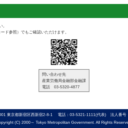
い。
コード参照）でもご確認いただけます。
問い合わせ先
産業労働局金融部金融課
電話
03-5320-4877
8001 東京都新宿区西新宿2-8-1
電話：03-5321-1111(代表)
法人番号：8
pyright (C) 2000～ Tokyo Metropolitan Government. All Rights Reserv