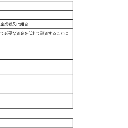
小企業者又は組合
せて必要な資金を低利で融資することに