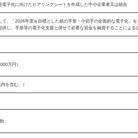
等電子化に向けたヒアリングシートを作成した中小企業者又は組合
して、「2026年度を目標とした紙の手形・小切手の全面的な電子化」
提供し、手形等の電子化支援と併せて必要な資金を融資することによる
,000万円）
以内を含む。）
補助