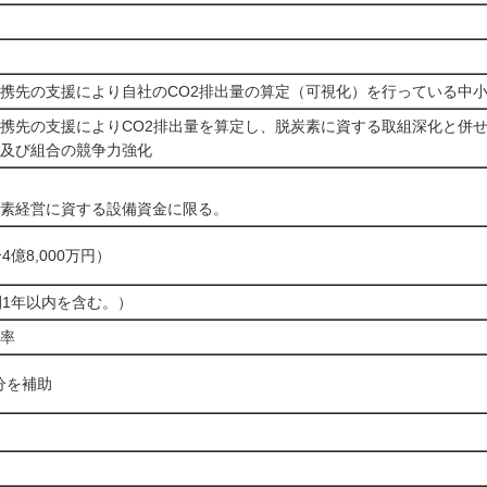
携先の支援により自社のCO2排出量の算定（可視化）を行っている中
携先の支援によりCO2排出量を算定し、脱炭素に資する取組深化と併
及び組合の競争力強化
素経営に資する設備資金に限る。
4億8,000万円）
間1年以内を含む。）
率
分を補助