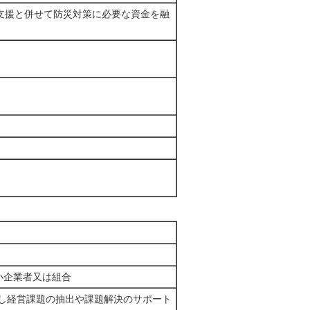
支援と併せて防災対策に必要な資金を融
小企業者又は組合
携し経営課題の抽出や課題解決のサポート