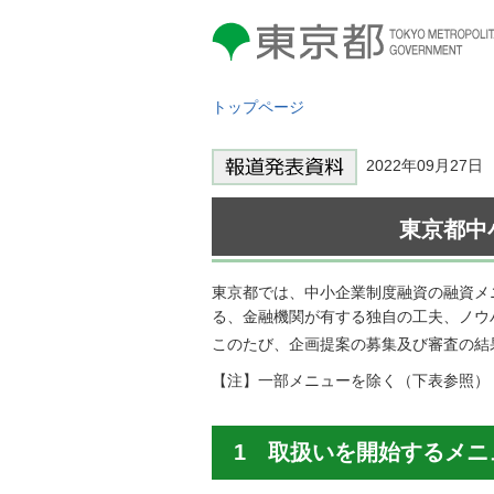
東京都 TOKYO METROPOLITAN
GOVERNMENT
トップページ
2022年09月27
東京都中
東京都では、中小企業制度融資の融資メ
る、金融機関が有する独自の工夫、ノウ
このたび、企画提案の募集及び審査の結果
【注】一部メニューを除く（下表参照）
1 取扱いを開始するメニ