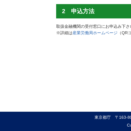
2 申込方法
取扱金融機関の受付窓口にお申込み下さ
※詳細は
産業労働局ホームページ
（QR
東京都庁
〒163-
Co