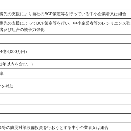
携先の支援により自社のBCP策定等を行っている中小企業者又は組合
携先の支援によってBCP策定等を行い、中小企業者等のレジリエンス
者及び組合の競争力強化
4億8,000万円）
間1年以内を含む。）
率
分を補助
事等の防災対策設備投資を行おうとする中小企業者又は組合