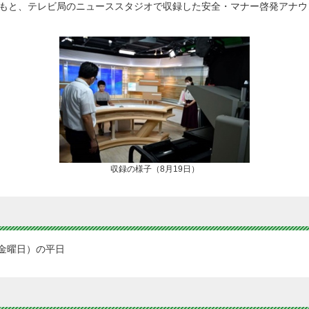
のもと、テレビ局のニューススタジオで収録した安全・マナー啓発アナ
収録の様子（8月19日）
（金曜日）の平日