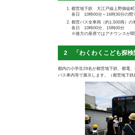
都営地下鉄 大江戸線上野御徒町
各日 10時00分～16時30分の
都営バス全車両（約1,500両）
各日 10時00分、15時00分
※後方の座席ではアナウンスが聞
2 「わくわくこども探
都内の小学生29名が都営地下鉄、都電
バス車内等で展示します。（都営地下鉄編