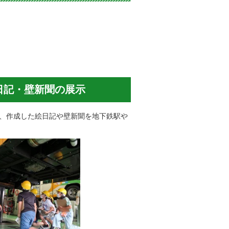
日記・壁新聞の展示
し、作成した絵日記や壁新聞を地下鉄駅や