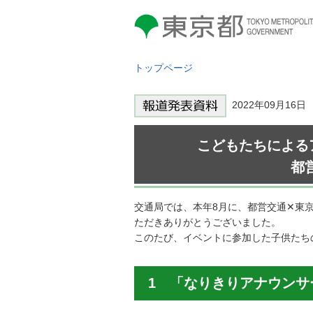
東京都 TOKYO METROPOLITAN
GOVERNMENT
トップページ
2022年09月16
こどもたちによる
都
交通局では、本年8月に、都営交通✕東
ただきありがとうございました。
このたび、イベントに参加した子供たち
1 「なりきりアナウン