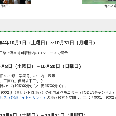
月5日）
都バス編
4年10月1日（土曜日）～10月31日（月曜日）
戸線上野御徒町駅構内のコンコースで展示
0月8日（土曜日）～10月30日（日曜日）
旧7500形（学園号）の車内に展示
「荒川車庫前」停留場下車すぐ
の午前10時00分から午後4時00分です。
、9002形（青いレトロ車両）の車内液晶モニター（TODENチャンネル
ビス（外部サイトへリンク）
の車両検索を展開し、車号「9001、90
10月8日（土曜日）～10月31日（月曜日）