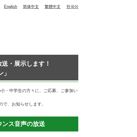
English
简体中文
繁體中文
한국어
放送・展示します！
ン」
の小・中学生の方々に、ご応募、ご参加い
ので、お知らせします。
ウンス音声の放送