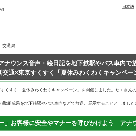
日本語
日 交通局
アナウンス音声・絵日記を地下鉄駅やバス車内で
営交通×東京すくすく「夏休みわくわくキャンペー
京すくすく「夏休みわくわくキャンペーン」を開催しました。たくさん
の取組成果を地下鉄駅やバス車内などで放送、展示することとしました
サー」お客様に安全やマナーを呼びかけよう アナ