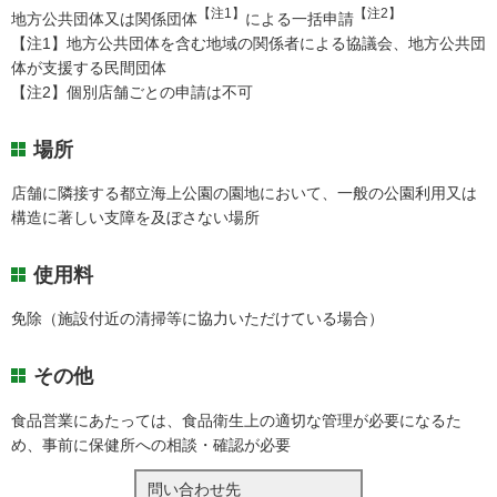
【注1】
【注2】
地方公共団体又は関係団体
による一括申請
【注1】地方公共団体を含む地域の関係者による協議会、地方公共団
体が支援する民間団体
【注2】個別店舗ごとの申請は不可
場所
店舗に隣接する都立海上公園の園地において、一般の公園利用又は
構造に著しい支障を及ぼさない場所
使用料
免除（施設付近の清掃等に協力いただけている場合）
その他
食品営業にあたっては、食品衛生上の適切な管理が必要になるた
め、事前に保健所への相談・確認が必要
問い合わせ先