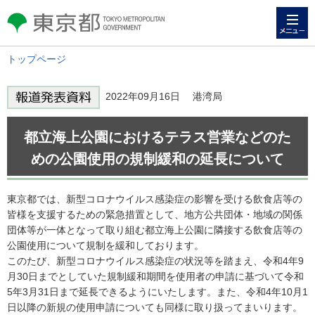
メニュー
東京都 TOKYO METROPOLITAN
GOVERNMENT
トップページ
2022年09月16日 港湾局
都立海上公園におけるテラス営業などのた
めの公園使用の規制緩和の延長について
東京都では、新型コロナウイルス感染症の影響を受ける飲食店等の
皆様を支援するための緊急措置として、地方公共団体・地域の関係
団体等が一体となって取り組む都立海上公園に隣接する飲食店等の
公園使用について規制を緩和しております。
このたび、新型コロナウイルス感染症の状況等を踏まえ、令和4年9
月30日までとしていた規制緩和期間を使用者の申請に基づいて令和
5年3月31日まで延長できるようにいたします。また、令和4年10月1
日以降の新規の使用申請についても同様に取り扱ってまいります。