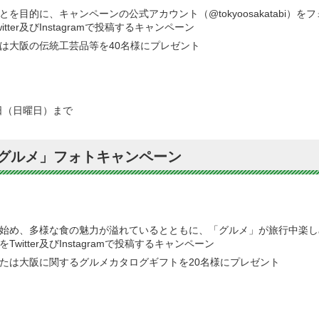
を目的に、キャンペーンの公式アカウント（@tokyoosakatabi）
ter及びInstagramで投稿するキャンペーン
は大阪の伝統工芸品等を40名様にプレゼント
6日（日曜日）まで
グルメ」フォトキャンペーン
始め、多様な食の魅力が溢れているとともに、「グルメ」が旅行中楽し
itter及びInstagramで投稿するキャンペーン
たは大阪に関するグルメカタログギフトを20名様にプレゼント