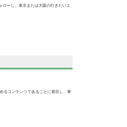
をフォローし、東京または大阪の行きたいエ
めるコンテンツであることに着目し、東