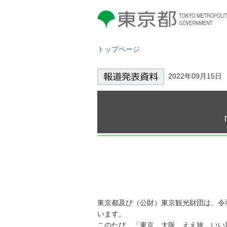
東京都 TOKYO METROPOLITAN
GOVERNMENT
トップページ
2022年09月15
東京都及び（公財）東京観光財団は、令
います。
このたび、「東京 大阪 ええ旅、いい