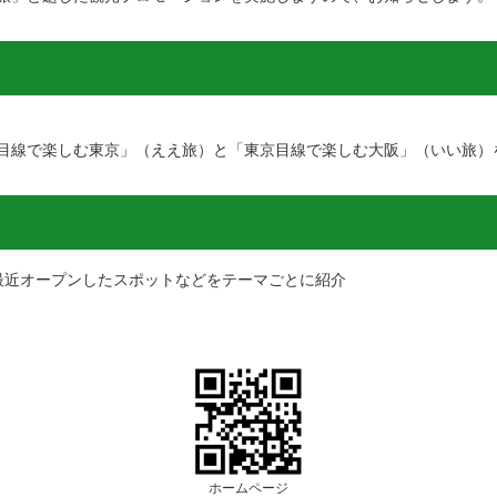
目線で楽しむ東京」（ええ旅）と「東京目線で楽しむ大阪」（いい旅）
最近オープンしたスポットなどをテーマごとに紹介
ホームページ