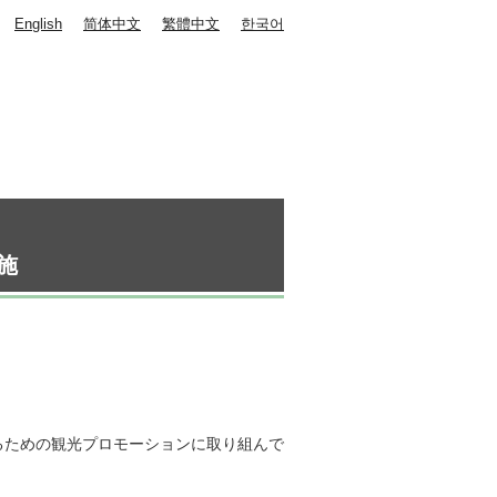
English
简体中文
繁體中文
한국어
施
るための観光プロモーションに取り組んで