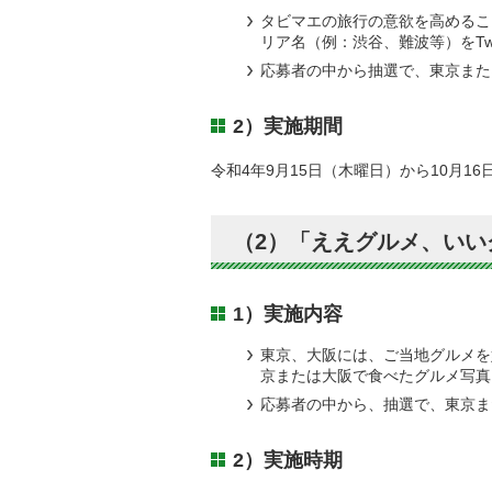
タビマエの旅行の意欲を高めること
リア名（例：渋谷、難波等）をTwit
応募者の中から抽選で、東京また
2）実施期間
令和4年9月15日（木曜日）から10月1
（2）「ええグルメ、いい
1）実施内容
東京、大阪には、ご当地グルメを
京または大阪で食べたグルメ写真をTw
応募者の中から、抽選で、東京ま
2）実施時期