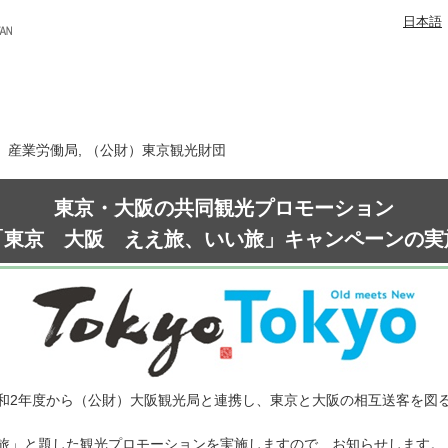
日本語
日 産業労働局, （公財）東京観光財団
東京・大阪の共同観光プロモーション
「東京 大阪 ええ旅、いい旅」キャンペーンの実
和2年度から（公財）大阪観光局と連携し、東京と大阪の相互送客を図
旅」と題した観光プロモーションを実施しますので、お知らせします。