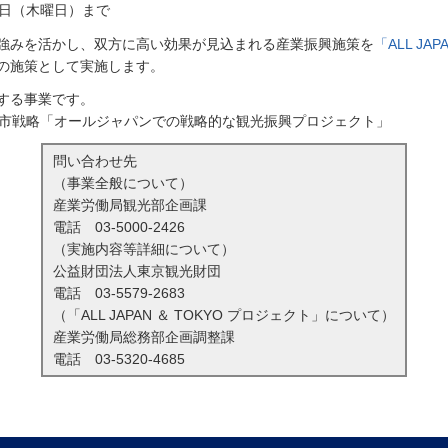
17日（木曜日）まで
強みを活かし、双方に高い効果が見込まれる産業振興施策を
「ALL JA
の施策として実施します。
する事業です。
都市戦略「オールジャパンでの戦略的な観光振興プロジェクト」
問い合わせ先
（事業全般について）
産業労働局観光部企画課
電話
03-5000-2426
（実施内容等詳細について）
公益財団法人東京観光財団
電話
03-5579-2683
（「ALL JAPAN ＆ TOKYO プロジェクト」について）
産業労働局総務部企画調整課
電話
03-5320-4685