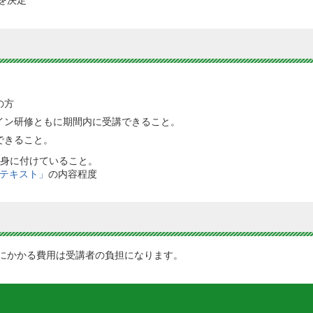
の方
イン研修ともに期間内に受講できること。
できること。
身に付けていること。
テキスト」
の内容程度
にかかる費用は受講者の負担になります。