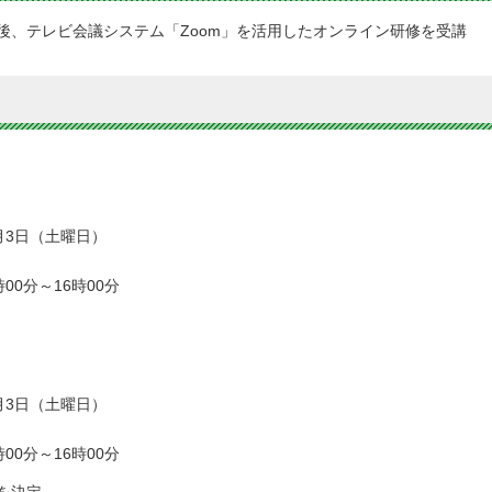
後、テレビ会議システム「Zoom」を活用したオンライン研修を受講
月3日（土曜日）
00分～16時00分
月3日（土曜日）
00分～16時00分
を決定