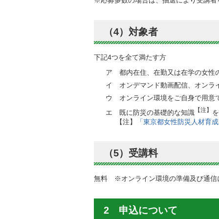
（4）対象者
下記4つを全て満たす方
ア 都内在住、在勤又は在学の女性
イ オンデマンド動画配信、オンラ
ウ オンライン環境をご自身で用意
【注】
エ 既に防災の基礎的な知識
を
【注】
「東京都女性防災人材育成
（5）受講料
無料 ※オンライン環境の準備及び通信
2 申込について