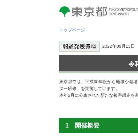
東京都 TOKYO METROPOLITAN
GOVERNMENT
トップページ
2022年09月13
令
東京都では、平成30年度から地域や職
ター研修」を実施しています。
本年5月に公表された新たな被害想定を
1 開催概要