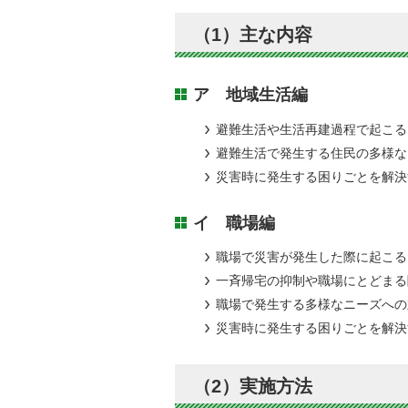
（1）主な内容
ア 地域生活編
避難生活や生活再建過程で起こる
避難生活で発生する住民の多様な
災害時に発生する困りごとを解決
イ 職場編
職場で災害が発生した際に起こる
一斉帰宅の抑制や職場にとどまる
職場で発生する多様なニーズへの
災害時に発生する困りごとを解決
（2）実施方法