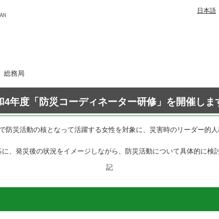
日本語
日 総務局
和4年度「防災コーディネーター研修」を開催しま
場で防災活動の核となって活躍する女性を対象に、災害時のリーダー的
基に、発災後の状況をイメージしながら、防災活動について具体的に検
記