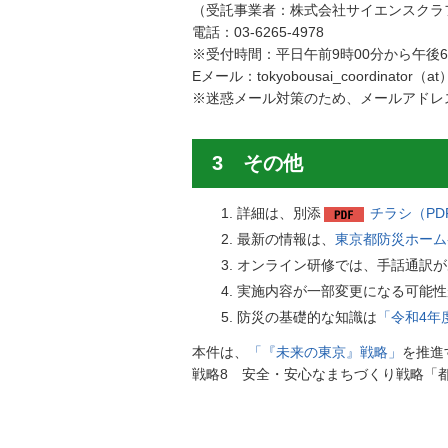
（受託事業者：株式会社サイエンスクラ
電話：
03-6265-4978
※受付時間：平日午前9時00分から午後
Eメール：tokyobousai_coordinator（at）sc
※迷惑メール対策のため、メールアドレ
3 その他
詳細は、別添
チラシ（PDF
最新の情報は、
東京都防災ホーム
オンライン研修では、手話通訳が
実施内容が一部変更になる可能性
防災の基礎的な知識は
「令和4年
本件は、
「『未来の東京』戦略」
を推進
戦略8 安全・安心なまちづくり戦略「