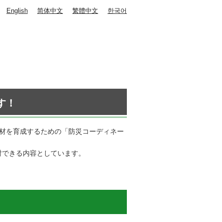
English
简体中文
繁體中文
한국어
す！
人材を育成するための「防災コーディネー
討できる内容としています。