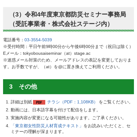
（3）令和4年度東京都防災セミナー事務局
（受託事業者・株式会社ステージ内）
電話番号：
03-3554-5039
※受付時間：平日午前9時00分から午後6時00分まで（祝日は除く）
Eメール：tokyobousaiseminar（at）stage.ac
※迷惑メール対策のため、メールアドレスの表記を変更しておりま
す。お手数ですが、（at）を@に置き換えてご利用ください。
3 その他
詳細は別紙
チラシ（PDF：1,108KB）
をご覧ください。
動画には、日本語字幕を付けて配信をします。
実施内容が変更になる可能性があります。ご了承ください。
「東京都女性防災人材育成テキスト」
をお読みいただくと、セ
ミナーの理解が深まります。