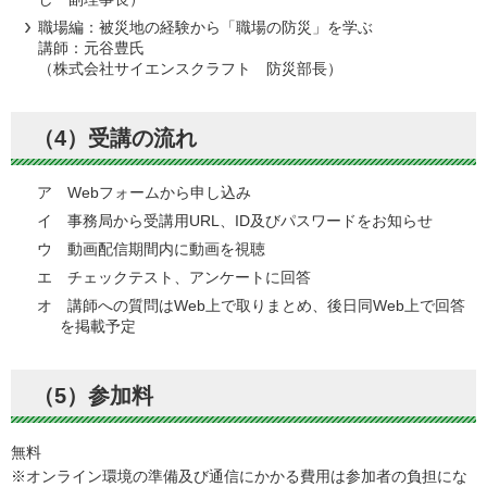
職場編：被災地の経験から「職場の防災」を学ぶ
講師：元谷豊氏
（株式会社サイエンスクラフト 防災部長）
（4）受講の流れ
ア Webフォームから申し込み
イ 事務局から受講用URL、ID及びパスワードをお知らせ
ウ 動画配信期間内に動画を視聴
エ チェックテスト、アンケートに回答
オ 講師への質問はWeb上で取りまとめ、後日同Web上で回答
を掲載予定
（5）参加料
無料
※オンライン環境の準備及び通信にかかる費用は参加者の負担にな