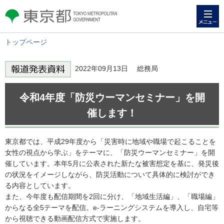
メニュー
東京都 TOKYO METROPOLITAN
GOVERNMENT
トップページ
2022年09月13日 総務局
令和4年度「防災ウーマンセミナー」を開
催します！
東京都では、平成29年度から「災害時に地域や職場で起こることを
女性の視点から学ぶ」をテーマに、「防災ウーマンセミナー」を開
催しています。本年5月に公表された新たな被害想定を基に、発災後
の状況をイメージしながら、防災活動について具体的に検討ができ
る内容としています。
また、今年度も配信期間を2回に分け、「地域生活編」、「職場編」
からなる全5テーマを配信。e-ラーニングシステムを導入し、自宅等
から視聴できる動画配信方式で実施します。