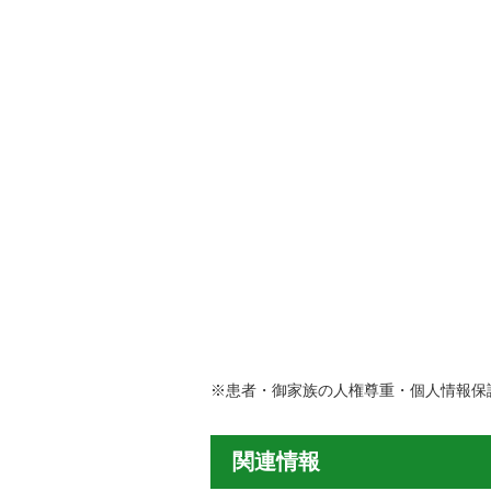
※患者・御家族の人権尊重・個人情報保
関連情報