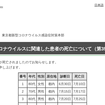
日本語
0日 東京都新型コロナウイルス感染症対策本部
ロナウイルスに関連した患者の死亡について（第35
が死亡されましたのでお知らせします。
申し上げます。
番号
年代
性別
居住地
診断日
死亡日
1
80代
女性
都内
6月30日
7月10日
2
70代
男性
都内
7月15日
7月17日
3
80代
男性
都内
7月20日
7月25日