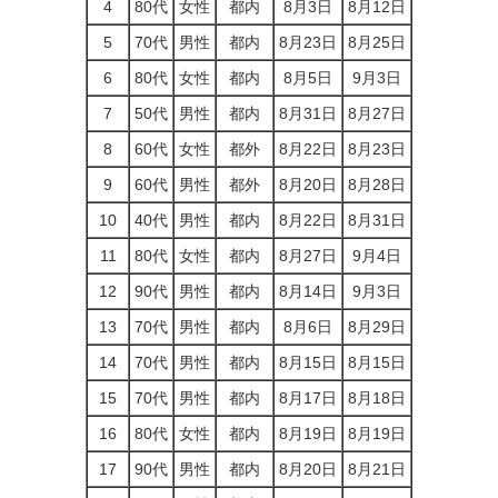
4
80代
女性
都内
8月3日
8月12日
5
70代
男性
都内
8月23日
8月25日
6
80代
女性
都内
8月5日
9月3日
7
50代
男性
都内
8月31日
8月27日
8
60代
女性
都外
8月22日
8月23日
9
60代
男性
都外
8月20日
8月28日
10
40代
男性
都内
8月22日
8月31日
11
80代
女性
都内
8月27日
9月4日
12
90代
男性
都内
8月14日
9月3日
13
70代
男性
都内
8月6日
8月29日
14
70代
男性
都内
8月15日
8月15日
15
70代
男性
都内
8月17日
8月18日
16
80代
女性
都内
8月19日
8月19日
17
90代
男性
都内
8月20日
8月21日