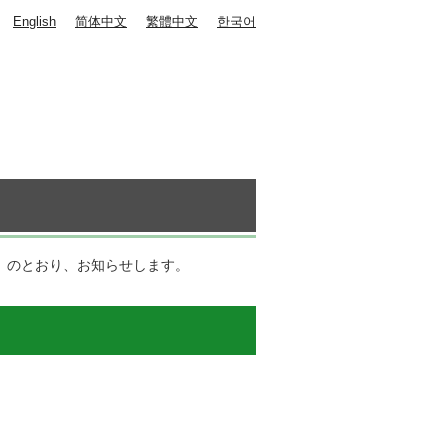
English
简体中文
繁體中文
한국어
）
）
のとおり、お知らせします。