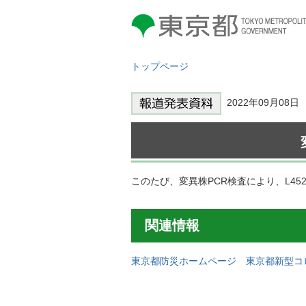
東京都 TOKYO METROPOLITAN
GOVERNMENT
トップページ
2022年09月0
このたび、変異株PCR検査により、L4
関連情報
東京都防災ホームページ 東京都新型コ