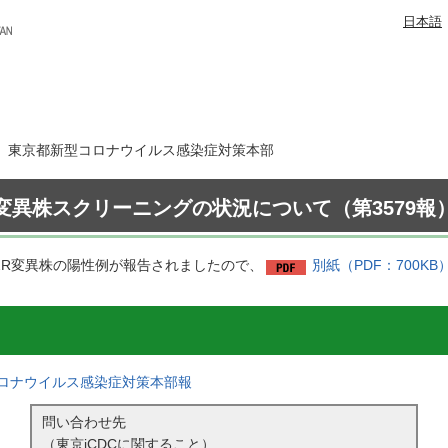
日本語
8日 東京都新型コロナウイルス感染症対策本部
変異株スクリーニングの状況について（第3579報
52R変異株の陽性例が報告されましたので、
別紙（PDF：700KB
ロナウイルス感染症対策本部報
問い合わせ先
（東京iCDCに関すること）