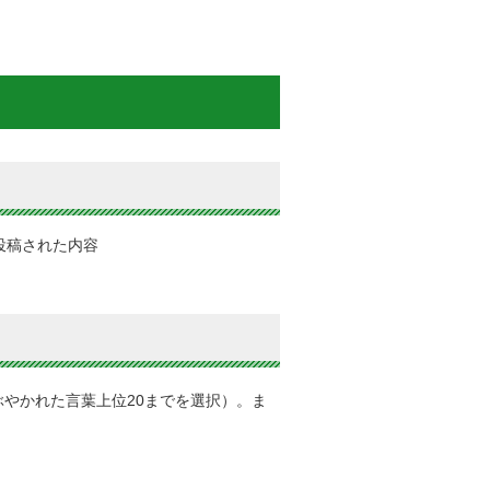
投稿された内容
やかれた言葉上位20までを選択）。ま