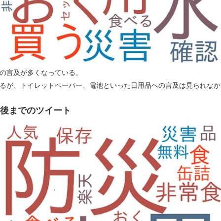
の言及が多くなっている。
るが、トイレットペーパー、電池といった日用品への言及は見られなか
間後までのツイート