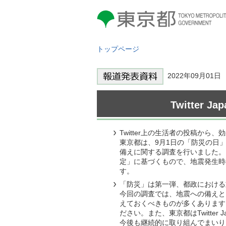
東京都 TOKYO METROPOLITAN
GOVERNMENT
トップページ
2022年09月01
Twitte
Twitter上の生活者の投稿から、
東京都は、9月1日の「防災の日」
備えに関する調査を行いました。この
定」に基づくもので、地震発生時
す。
「防災」は第一弾、都政における
今回の調査では、地震への備えと
えておくべきものが多くあります
ださい。また、東京都はTwitt
今後も継続的に取り組んでまいり