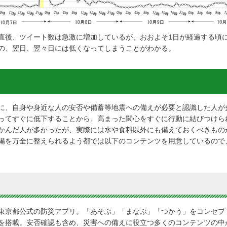
直後、ツイート数は急激に増加しているが、おおよそ1日が経過する頃
の、翌日、翌々日には低くなってしまうことがわかる。
に、自身や身近な人の安否や備蓄等地震への備えが必要と認識した人が
ってすぐに低下することから、高まった関心をすぐに行動に結びつけら
かんだ人が多かったが、実際には水や食料以外にも備えておくべきもの
備を万全に整えられるよう都では以下のコンテンツを用意しているので
東京都公式の防災アプリ。「あそぶ」「まなぶ」「つかう」をコンセプ
を搭載。安否確認も含め、災害への備えに役立つ多くのコンテンツの中