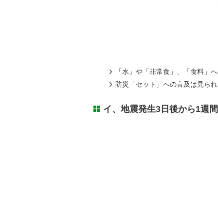
「水」や「非常食」、「食料」へ
防災「セット」への言及は見られ
イ、地震発生3日後から1週