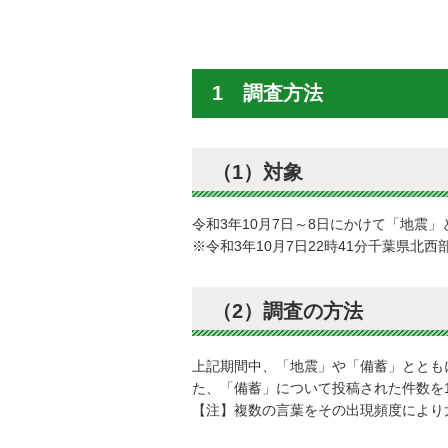
1 調査方法
（1）対象
令和3年10月7日～8日にかけて「地震
※令和3年10月7日22時41分千葉県
（2）調査の方法
上記期間中、「地震」や「備蓄」ととも
た、「備蓄」について投稿された件数を
【注】複数の言葉をその出現頻度により