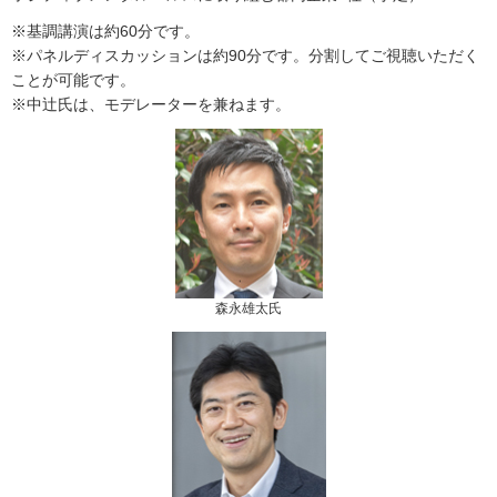
※基調講演は約60分です。
※パネルディスカッションは約90分です。分割してご視聴いただく
ことが可能です。
※中辻氏は、モデレーターを兼ねます。
森永雄太氏