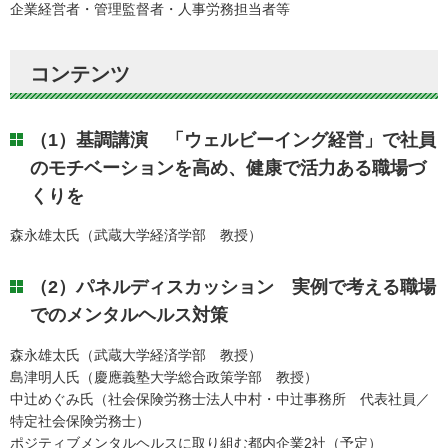
企業経営者・管理監督者・人事労務担当者等
コンテンツ
（1）基調講演 「ウェルビーイング経営」で社員
のモチベーションを高め、健康で活力ある職場づ
くりを
森永雄太氏（武蔵大学経済学部 教授）
（2）パネルディスカッション 実例で考える職場
でのメンタルヘルス対策
森永雄太氏（武蔵大学経済学部 教授）
島津明人氏（慶應義塾大学総合政策学部 教授）
中辻めぐみ氏（社会保険労務士法人中村・中辻事務所 代表社員／
特定社会保険労務士）
ポジティブメンタルヘルスに取り組む都内企業2社（予定）