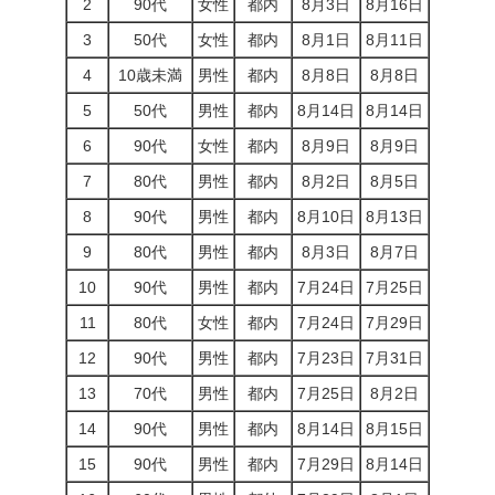
2
90代
女性
都内
8月3日
8月16日
3
50代
女性
都内
8月1日
8月11日
4
10歳未満
男性
都内
8月8日
8月8日
5
50代
男性
都内
8月14日
8月14日
6
90代
女性
都内
8月9日
8月9日
7
80代
男性
都内
8月2日
8月5日
8
90代
男性
都内
8月10日
8月13日
9
80代
男性
都内
8月3日
8月7日
10
90代
男性
都内
7月24日
7月25日
11
80代
女性
都内
7月24日
7月29日
12
90代
男性
都内
7月23日
7月31日
13
70代
男性
都内
7月25日
8月2日
14
90代
男性
都内
8月14日
8月15日
15
90代
男性
都内
7月29日
8月14日