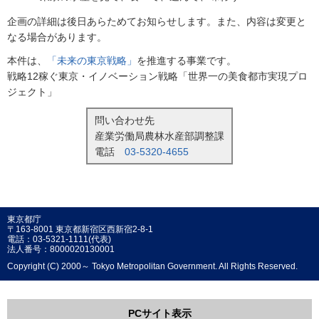
企画の詳細は後日あらためてお知らせします。また、内容は変更と
なる場合があります。
本件は、
「未来の東京戦略」
を推進する事業です。
戦略12稼ぐ東京・イノベーション戦略「世界一の美食都市実現プロ
ジェクト」
問い合わせ先
産業労働局農林水産部調整課
電話
03-5320-4655
東京都庁
〒163-8001 東京都新宿区西新宿2-8-1
電話：03-5321-1111(代表)
法人番号：8000020130001
Copyright (C) 2000～ Tokyo Metropolitan Government. All Rights Reserved.
PCサイト表示