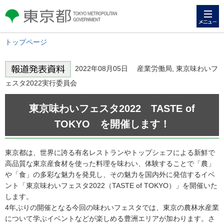
メニュー
東京都 TOKYO METROPOLITAN
GOVERNMENT
トップページ
2022年08月05日 産業労働局, 東京味わいフ
ェスタ2022実行委員会
東京味わいフェスタ2022 TASTE of
TOKYO を開催します！
東京都は、世界に誇る有名レストランやトップシェフによる新鮮で
高品質な東京産食材を使った料理を味わい、体験することで「農」
や「食」の多彩な魅力を発見し、その魅力を国内外に発信するイベ
ント「東京味わいフェスタ2022（TASTE of TOKYO）」を開催いた
します。
4年ぶりの開催となる今回の味わいフェスタでは、東京の農林水産業
について学ぶイベントなどが楽しめる豊洲エリアが加わります。さ