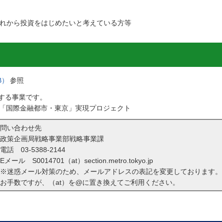
れから投資をはじめたいと考えている方等
B）
参照
する事業です。
略「国際金融都市・東京」実現プロジェクト
問い合わせ先
政策企画局戦略事業部戦略事業課
電話
03-5388-2144
Eメール S0014701（at）section.metro.tokyo.jp
※迷惑メール対策のため、メールアドレスの表記を変更しております。
お手数ですが、（at）を@に置き換えてご利用ください。