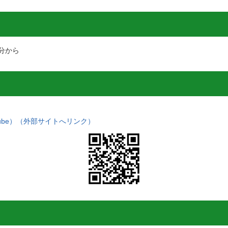
0分から
ube）（外部サイトへリンク）