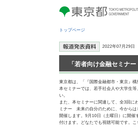
東京都 TOKYO METROPOLITAN
GOVERNMENT
トップページ
2022年07月29
「若者向け金融セミナー
東京都は、「『国際金融都市・東京』構
本セミナーでは、若手社会人や大学生等
い。
また、本セミナーに関連して、全3回に
ミナー 未来の自分のために、今からはじめ
開催します。9月10日（土曜日）に開
付けます。どなたでも視聴可能です。こ