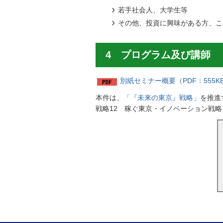
若手社会人、大学生等
その他、投資に興味がある方、こ
4 プログラム及び講師
別紙セミナー概要（PDF：555K
本件は、
「『未来の東京』戦略」
を推進
戦略12 稼ぐ東京・イノベーション戦