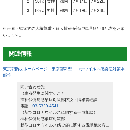
2
90代
女性
都内
7月14日
7月22日
3
80代
男性
都内
7月19日
7月23日
※患者・御家族の人権尊重・個人情報保護に御理解と御配慮をお願
いします。
関連情報
東京都防災ホームページ 東京都新型コロナウイルス感染症対策本
部報
問い合わせ先
（患者発生に関すること）
福祉保健局感染症対策部防疫・情報管理課
電話
03-5320-4541
（新型コロナウイルスに関する一般相談）
福祉保健局感染症対策部
新型コロナウイルス感染症に関する電話相談窓口