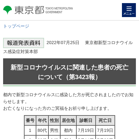
メニュー
東京都 TOKYO METROPOLITAN
GOVERNMENT
トップページ
2022年07月25日 東京都新型コロナウイル
ス感染症対策本部
新型コロナウイルスに関連した患者の死亡
について（第3423報）
都内で新型コロナウイルスに感染した方が死亡されましたのでお知
らせします。
お亡くなりになった方のご冥福をお祈り申し上げます。
番号
年代
性別
居住地
診断日
死亡日
1
80代
男性
都内
7月19日
7月19日